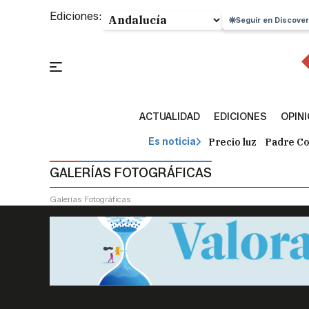
Ediciones:
Seguir en Discover
ACTUALIDAD
EDICIONES
OPIN
Precio luz
Padre Co
Es noticia
GALERÍAS FOTOGRÁFICAS
Galerías Fotográficas