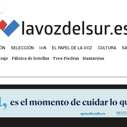
IÓN
SELECCIÓN
I+N
EL PAPEL DE LA VOZ
CULTURA
SA
raje
Fábrica de botellas
Tres Piedras
Hantavirus