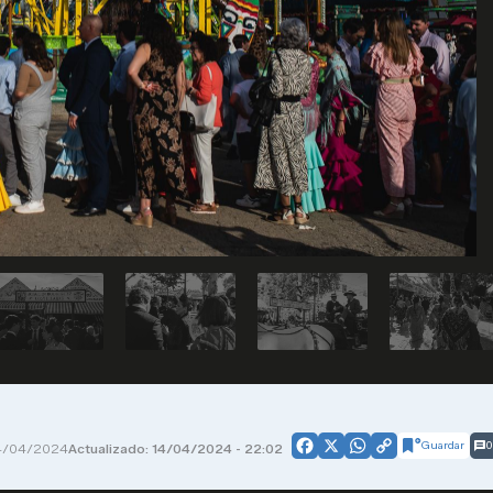
Guardar
0
4/04/2024
Actualizado: 14/04/2024 - 22:02
Facebook
X
WhatsApp
Copy
Link