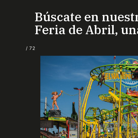
Búscate en nuestr
Feria de Abril, u
/ 72