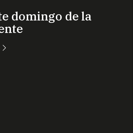
ste domingo de la
ente