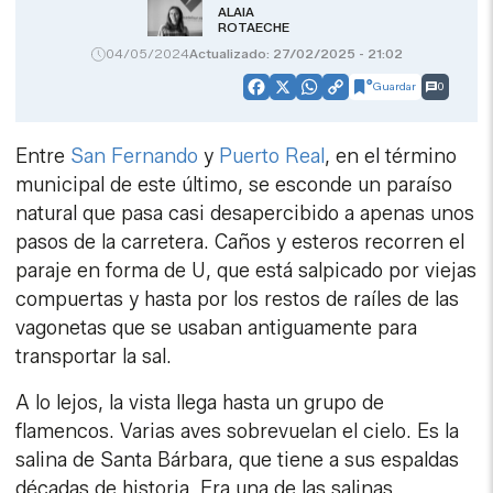
ALAIA
ROTAECHE
04/05/2024
Actualizado: 27/02/2025 - 21:02
Guardar
0
Facebook
X
WhatsApp
Copy
Link
Entre
San Fernando
y
Puerto Real
, en el término
municipal de este último, se esconde un paraíso
natural que pasa casi desapercibido a apenas unos
pasos de la carretera. Caños y esteros recorren el
paraje en forma de U, que está salpicado por viejas
compuertas y hasta por los restos de raíles de las
vagonetas que se usaban antiguamente para
transportar la sal.
A lo lejos, la vista llega hasta un grupo de
flamencos. Varias aves sobrevuelan el cielo. Es la
salina de Santa Bárbara, que tiene a sus espaldas
décadas de historia. Era una de las salinas