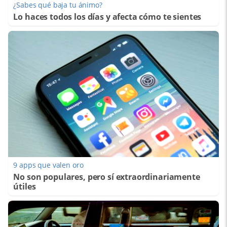
¿Sabes qué baja tu ánimo?
Lo haces todos los días y afecta cómo te sientes
9 apps que valen oro
No son populares, pero sí extraordinariamente
útiles