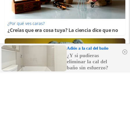
¿Por qué ves caras?
¿Creías que era cosa tuya? La ciencia dice que no
Adiós a la cal del baño
¿Y si pudieras
eliminar la cal del
baño sin esfuerzo?
¿Notas más frío de noche?
La ciencia explica por qué sentimos más frío al
final del día