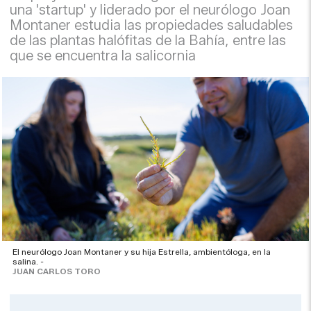
una 'startup' y liderado por el neurólogo Joan
Montaner estudia las propiedades saludables
de las plantas halófitas de la Bahía, entre las
que se encuentra la salicornia
El neurólogo Joan Montaner y su hija Estrella, ambientóloga, en la
salina. -
JUAN CARLOS TORO