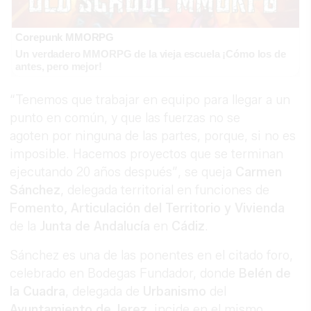
Corepunk MMORPG
Un verdadero MMORPG de la vieja escuela ¡Cómo los de
antes, pero mejor!
“Tenemos que trabajar en equipo para llegar a un
punto en común, y que las fuerzas no se
agoten por ninguna de las partes, porque, si no es
imposible. Hacemos proyectos que se terminan
ejecutando 20 años después”, se queja
Carmen
Sánchez
, delegada territorial en funciones de
Fomento, Articulación del Territorio y Vivienda
de la
Junta de Andalucía
en
Cádiz
.
Sánchez es una de las ponentes en el citado foro,
celebrado en Bodegas Fundador, donde
Belén de
la Cuadra
, delegada de
Urbanismo
del
Ayuntamiento de Jerez
, incide en el mismo