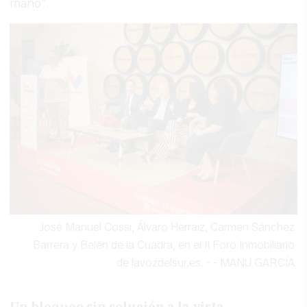
mano”.
José Manuel Cossi, Álvaro Herraiz, Carmen Sánchez
Barrera y Belén de la Cuadra, en el II Foro Inmobiliario
de lavozdelsur.es. -
-
MANU GARCÍA
Un bloqueo sin solución a la vista