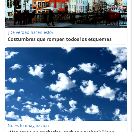
¿De verdad hacen esto?
Costumbres que rompen todos los esquemas
No es tu imaginación