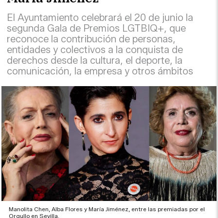
El Ayuntamiento celebrará el 20 de junio la
segunda Gala de Premios LGTBIQ+, que
reconoce la contribución de personas,
entidades y colectivos a la conquista de
derechos desde la cultura, el deporte, la
comunicación, la empresa y otros ámbitos
Manolita Chen, Alba Flores y María Jiménez, entre las premiadas por el
Orgullo en Sevilla.