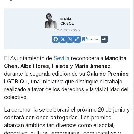
MARÍA
CRISOL
12/06/2026
Guardar
0
Facebook
X
WhatsApp
Copy
Link
El Ayuntamiento de
Sevilla
reconocerá a
Manolita
Chen, Alba Flores, Falete y María Jiménez
durante la segunda edición de su
Gala de Premios
LGTBIQ+
, una iniciativa que distingue el trabajo
realizado a favor de los derechos y la visibilidad del
colectivo.
La ceremonia se celebrará el próximo 20 de junio y
contará con once categorías
. Los premios
abarcan ámbitos tan diversos como el social,
deportivo, cultural, empresarial, comunicativo y