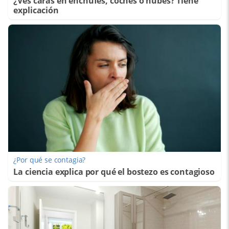
¿Ves caras en enchufes, coches o nubes? Tiene
explicación
¿Por qué se contagia?
La ciencia explica por qué el bostezo es contagioso