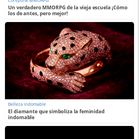
Corepunk MMORPG
Un verdadero MMORPG de la vieja escuela ¡Cómo
los de antes, pero mejor!
Belleza indomable
El diamante que simboliza la feminidad
indomable