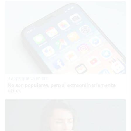
9 apps que valen oro
No son populares, pero sí extraordinariamente
útiles