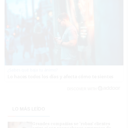
¿Sabes qué baja tu ánimo?
Lo haces todos los días y afecta cómo te sientes
DISCOVER WITH
LO MÁS LEÍDO
Grandes compañías se 'roban' clientes