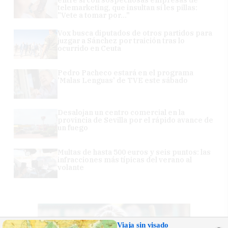
entre sí con sospechosas empresas de
telemarketing, que insultan si les pillas:
"Vete a tomar por..."
Vox busca diputados de otros partidos para
juzgar a Sánchez por traición tras lo
ocurrido en Ceuta
Pedro Pacheco estará en el programa
'Malas Lenguas' de TVE este sábado
Desalojan un centro comercial en la
provincia de Sevilla por el rápido avance de
un fuego
Multas de hasta 500 euros y seis puntos: las
infracciones más típicas del verano al
volante
Viaja sin visado