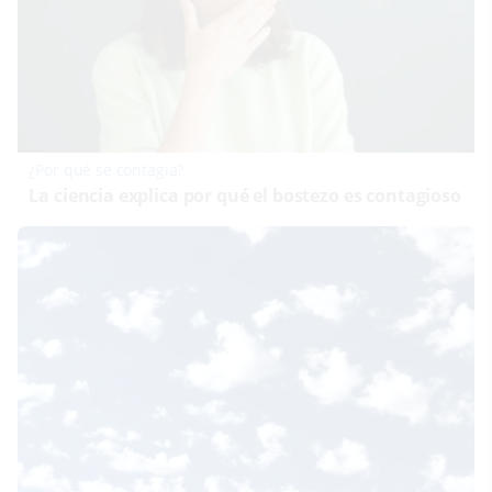
¿Por qué se contagia?
La ciencia explica por qué el bostezo es contagioso