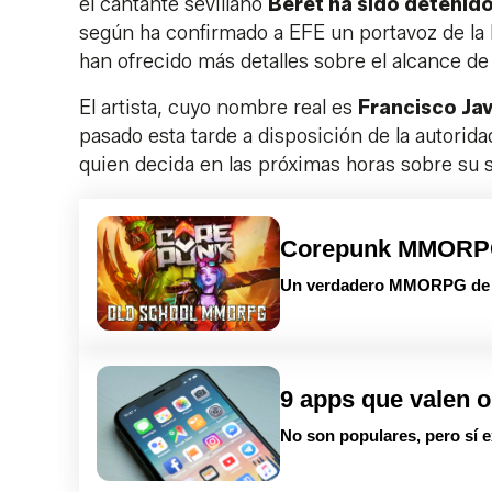
el cantante sevillano
Beret ha sido detenido
según ha confirmado a EFE un portavoz de la 
han ofrecido más detalles sobre el alcance de
El artista, cuyo nombre real es
Francisco Jav
pasado esta tarde a disposición de la autorida
quien decida en las próximas horas sobre su s
Corepunk MMOR
Un verdadero MMORPG de la
9 apps que valen o
No son populares, pero sí e