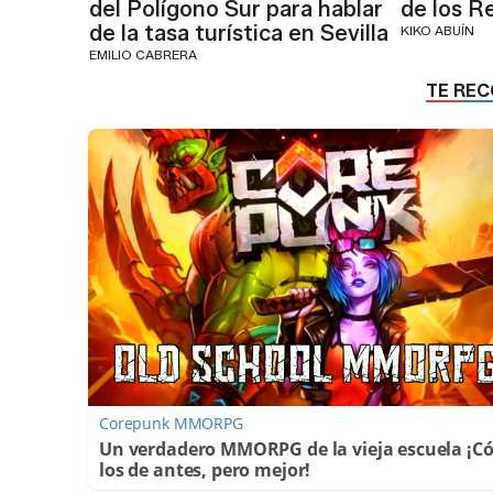
del Polígono Sur para hablar
de los R
de la tasa turística en Sevilla
KIKO ABUÍN
EMILIO CABRERA
Corepunk MMORPG
Un verdadero MMORPG de la vieja escuela ¡
los de antes, pero mejor!