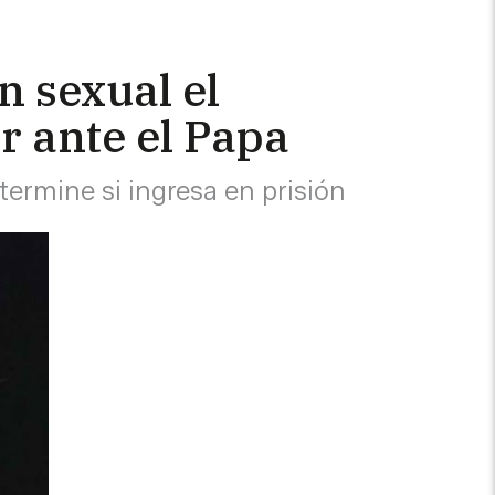
n sexual el
r ante el Papa
etermine si ingresa en prisión