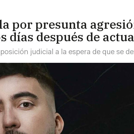
la por presunta agresió
s días después de actua
isposición judicial a la espera de que se d