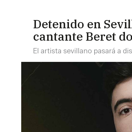
Detenido en Sevil
cantante Beret do
El artista sevillano pasará a d