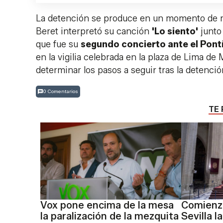
La detención se produce en un momento de máx
Beret interpretó su canción
'Lo siento'
junto 
que fue su
segundo concierto ante el Pont
en la vigilia celebrada en la plaza de Lima de
determinar los pasos a seguir tras la detenció
0 Comentarios
TE 
Vox pone encima de la mesa
Comienza
la paralización de la mezquita
Sevilla l