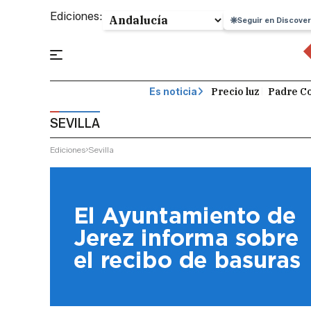
Ediciones:
Seguir en Discover
Precio luz
Padre Co
Es noticia
SEVILLA
Ediciones
Sevilla