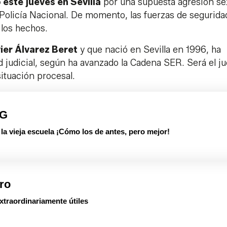
 este jueves en Sevilla
por una supuesta agresión se
Policía Nacional. De momento, las fuerzas de segurida
 los hechos.
ier Álvarez Beret
y que nació en Sevilla en 1996, ha
d judicial, según ha avanzado la Cadena SER. Será el j
ituación procesal.
PG
 vieja escuela ¡Cómo los de antes, pero mejor!
ro
xtraordinariamente útiles