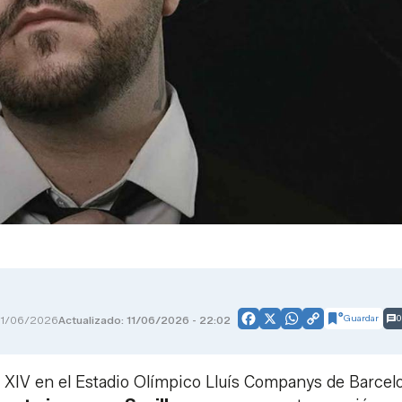
Guardar
0
11/06/2026
Actualizado: 11/06/2026 - 22:02
Facebook
X
WhatsApp
Copy
Link
 XIV en el Estadio Olímpico Lluís Companys de Barcel