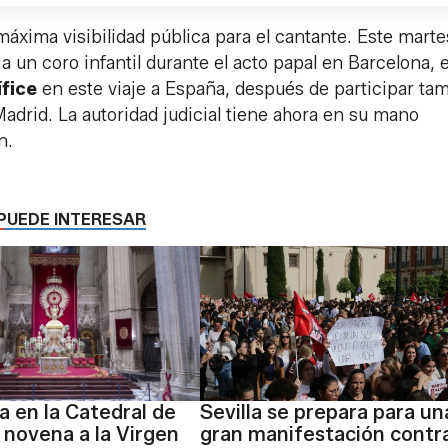
ima visibilidad pública para el cantante. Este marte
a un coro infantil durante el acto papal en Barcelona, e
ífice
en este viaje a España, después de participar ta
 Madrid. La autoridad judicial tiene ahora en su mano
n.
PUEDE INTERESAR
 en la Catedral de
Sevilla se prepara para un
a novena a la Virgen
gran manifestación contra