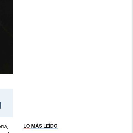
LO MÁS LEÍDO
ona,