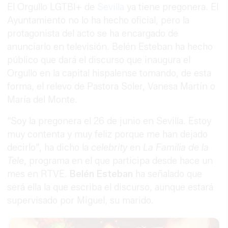
El Orgullo LGTBI+ de
Sevilla
ya tiene pregonera. El
Ayuntamiento no lo ha hecho oficial, pero la
protagonista del acto se ha encargado de
anunciarlo en televisión. Belén Esteban ha hecho
público que dará el discurso que inaugura el
Orgullo en la capital hispalense tomando, de esta
forma, el relevo de Pastora Soler, Vanesa Martín o
María del Monte.
"Soy la pregonera el 26 de junio en Sevilla. Estoy
muy contenta y muy feliz porque me han dejado
decirlo", ha dicho la
celebrity
en
La Familia de la
Tele
, programa en el que participa desde hace un
mes en RTVE.
Belén Esteban
ha señalado que
será ella la que escriba el discurso, aunque estará
supervisado por Miguel, su marido.