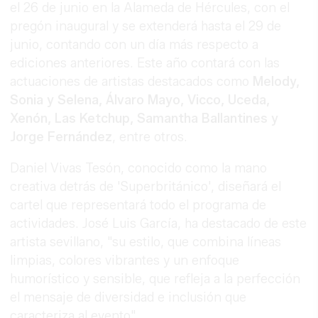
el 26 de junio en la Alameda de Hércules, con el
pregón inaugural y se extenderá hasta el 29 de
junio, contando con un día más respecto a
ediciones anteriores. Este año contará con las
actuaciones de artistas destacados como
Melody,
Sonia y Selena, Álvaro Mayo, Vicco, Uceda,
Xenón, Las Ketchup, Samantha Ballantines y
Jorge Fernández
, entre otros.
Daniel Vivas Tesón, conocido como la mano
creativa detrás de 'Superbritánico', diseñará el
cartel que representará todo el programa de
actividades. José Luis García, ha destacado de este
artista sevillano, "su estilo, que combina líneas
limpias, colores vibrantes y un enfoque
humorístico y sensible, que refleja a la perfección
el mensaje de diversidad e inclusión que
caracteriza al evento".