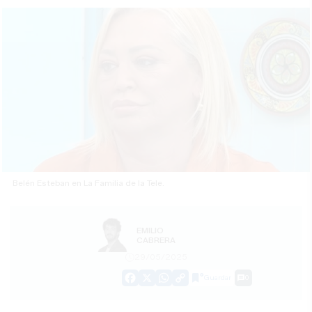
Belén Esteban en La Familia de la Tele.
EMILIO
CABRERA
29/05/2025
Guardar
0
Facebook
X
WhatsApp
Copy
Link