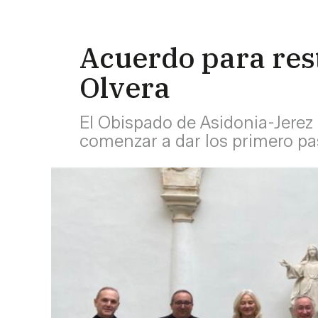
Acuerdo para rest
Olvera
El Obispado de Asidonia-Jerez 
comenzar a dar los primero paso