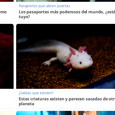
Pasaportes que abren puertas
Cómo
Los pasaportes más poderosos del mundo, ¿está
tuyo?
¿Sabías que existen?
Estas criaturas existen y parecen sacadas de ot
planeta