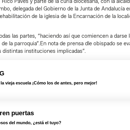
 Rico Pavés y parte de la curia diocesana, con la alcal
bo, delegada del Gobierno de la Junta de Andalucía e
ehabilitación de la iglesia de la Encarnación de la local
odas las partes, “haciendo así que comiencen a darse 
o de la parroquia”.En nota de prensa dle obispado se ev
 distintas instituciones implicadas”.
PG
 vieja escuela ¡Cómo los de antes, pero mejor!
ren puertas
sos del mundo, ¿está el tuyo?