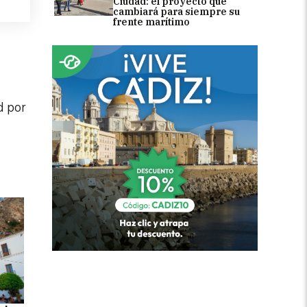
Ciudad: el proyecto que
cambiará para siempre su
frente marítimo
d por