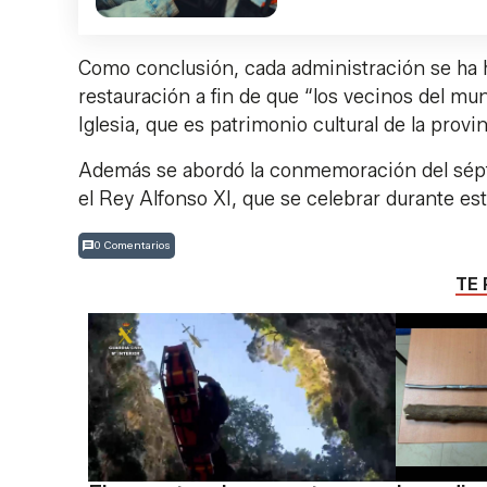
Como conclusión, cada administración se ha 
restauración a fin de que “los vecinos del mun
Iglesia, que es patrimonio cultural de la provi
Además se abordó la conmemoración del séptim
el Rey Alfonso XI, que se celebrar durante es
0 Comentarios
TE 