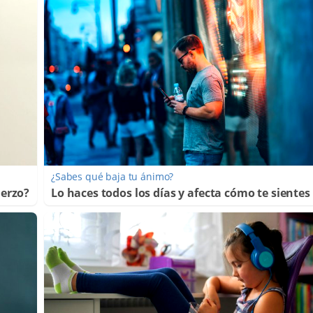
¿Sabes qué baja tu ánimo?
uerzo?
Lo haces todos los días y afecta cómo te sientes