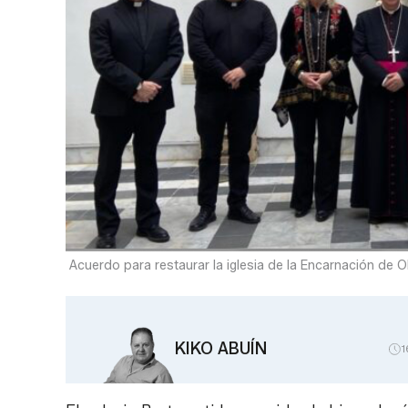
Acuerdo para restaurar la iglesia de la Encarnación de O
KIKO ABUÍN
1