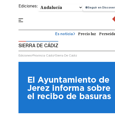
Ediciones:
Seguir en Discover
Precio luz
Perseid
Es noticia
SIERRA DE CÁDIZ
Ediciones
Provincia Cádiz
Sierra De Cádiz