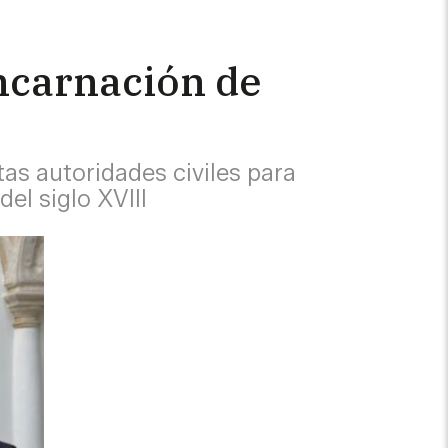
Encarnación de
as autoridades civiles para
el siglo XVIII