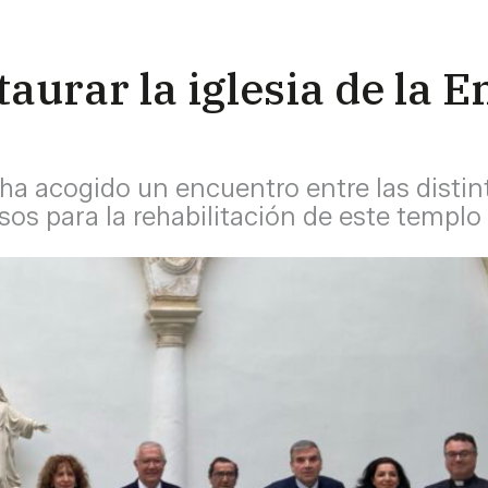
aurar la iglesia de la 
ha acogido un encuentro entre las distint
s para la rehabilitación de este templo d