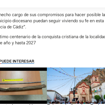
hecho cargo de sus compromisos para hacer posible la
icipio
diocesano puedan seguir viviendo su fe en esta
ncia de Cádiz”.
o centenario de la conquista cristiana de la localida
te año y hasta 2027
PUEDE INTERESAR