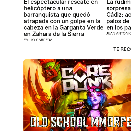
El espectacular rescate en
La rudim
helicóptero a una
sorpresa
barranquista que quedó
Cádiz: ac
atrapada con un golpe en la
palos de
cabeza en la Garganta Verde
en los p
en Zahara de la Sierra
JUAN ANTON
EMILIO CABRERA