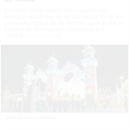
El recinto ferial cuenta con una portada
principal de 24 metros de ancho por 15 de alto
y una secundaria de 13 metros, además de un
sistema de iluminación compuesto por
1.641.850 puntos LED
Alumbrado de la Feria de Rota.