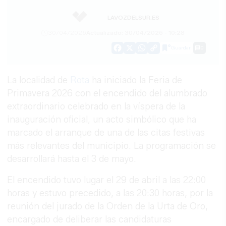
LAVOZDELSUR.ES
30/04/2026
Actualizado: 30/04/2026 - 10:28
Guardar
0
Facebook
X
WhatsApp
Copy
Link
La localidad de
Rota
ha iniciado la Feria de
Primavera 2026 con el encendido del alumbrado
extraordinario celebrado en la víspera de la
inauguración oficial, un acto simbólico que ha
marcado el arranque de una de las citas festivas
más relevantes del municipio. La programación se
desarrollará hasta el 3 de mayo.
El encendido tuvo lugar el 29 de abril a las 22:00
horas y estuvo precedido, a las 20:30 horas, por la
reunión del jurado de la Orden de la Urta de Oro,
encargado de deliberar las candidaturas