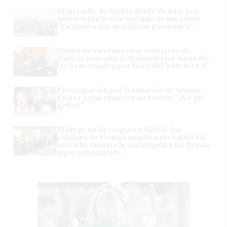
El incendio de Niebla desde dentro, por
quienes han tenido que huir de sus casas:
"En Huelva hay auténticos polvorines"
Gavira se estrena como consejero de
Justicia pidiendo al Ministerio los datos de
los beneficiados por la ley del 'sólo sí es sí'
Preocupación por la situación de Aramis
Fuster y una situación incómoda: "¡No me
grites!"
El fuego no da tregua en Niebla: los
cambios de vientos impiden el control del
incendio durante la madrugada y las llamas
siguen avanzando