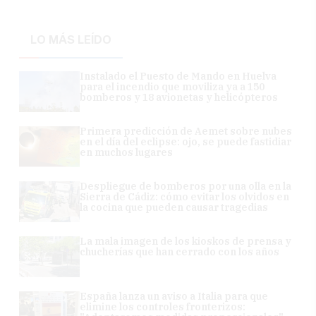
LO MÁS LEÍDO
Instalado el Puesto de Mando en Huelva
para el incendio que moviliza ya a 150
bomberos y 18 avionetas y helicópteros
Primera predicción de Aemet sobre nubes
en el día del eclipse: ojo, se puede fastidiar
en muchos lugares
Despliegue de bomberos por una olla en la
Sierra de Cádiz: cómo evitar los olvidos en
la cocina que pueden causar tragedias
La mala imagen de los kioskos de prensa y
chucherías que han cerrado con los años
España lanza un aviso a Italia para que
elimine los controles fronterizos: