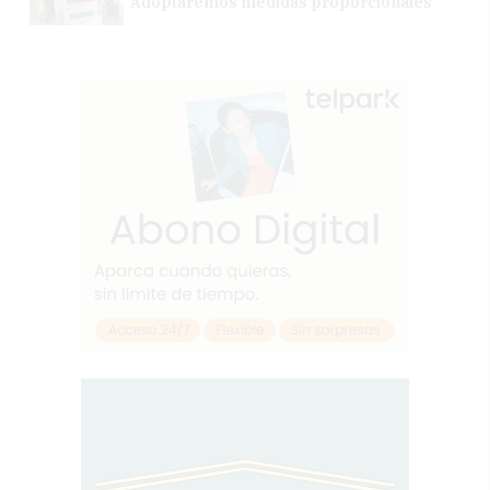
"Adoptaremos medidas proporcionales"