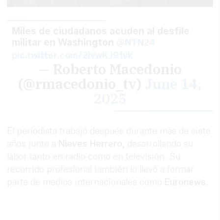
Miles de ciudadanos acuden al desfile
militar en Washington
@NTN24
pic.twitter.com/2ivwKJ91vk
— Roberto Macedonio
(@rmacedonio_tv)
June 14,
2025
El periodista trabajó después durante más de siete
años junto a
Nieves Herrero,
desarrollando su
labor tanto en radio como en televisión. Su
recorrido profesional también lo llevó a formar
parte de medios internacionales como
Euronews
.