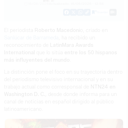
16/06/2026
Actualizado: 16/06/2026 - 12:58
Guardar
0
Facebook
X
WhatsApp
Copy
Link
El periodista
Roberto Macedoni
o, criado en
Sanlúcar de Barrameda
, ha recibido un
reconocimiento de
LatinMara Awards
International
que lo sitúa
entre los 50 hispanos
más influyentes del mundo
.
La distinción pone el foco en su trayectoria dentro
del periodismo televisivo internacional y en su
trabajo actual como corresponsal de
NTN24 en
Washington D. C.
, desde donde informa para un
canal de noticias en español dirigido al público
latinoamericano.