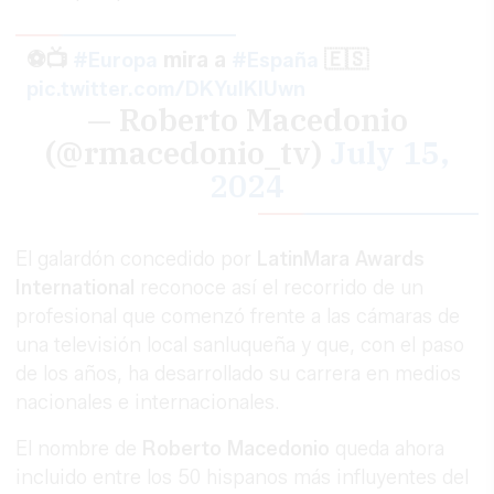
⚽️📺
mira a
🇪🇸
#Europa
#España
pic.twitter.com/DKYuIKIUwn
— Roberto Macedonio
(@rmacedonio_tv)
July 15,
2024
El galardón concedido por
LatinMara Awards
International
reconoce así el recorrido de un
profesional que comenzó frente a las cámaras de
una televisión local sanluqueña y que, con el paso
de los años, ha desarrollado su carrera en medios
nacionales e internacionales.
El nombre de
Roberto Macedonio
queda ahora
incluido entre los 50 hispanos más influyentes del