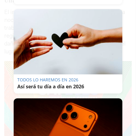
Una noche intensa
El incendio llegó a quedar estabilizado durante la
noche, mientras los bomberos continuaban
trabajando para impedir su propagación. No se
registró riesgo de daños personales ni de otros
daños materiales, ya que en las proximidades del
lugar afectado no existen edificios ni viviendas.
TODOS LO HAREMOS EN 2026
Así será tu día a día en 2026