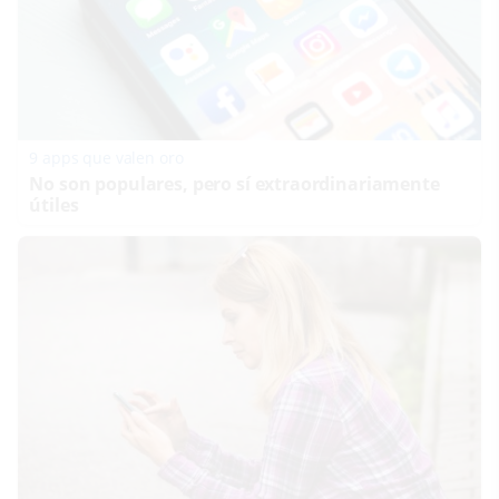
9 apps que valen oro
No son populares, pero sí extraordinariamente
útiles