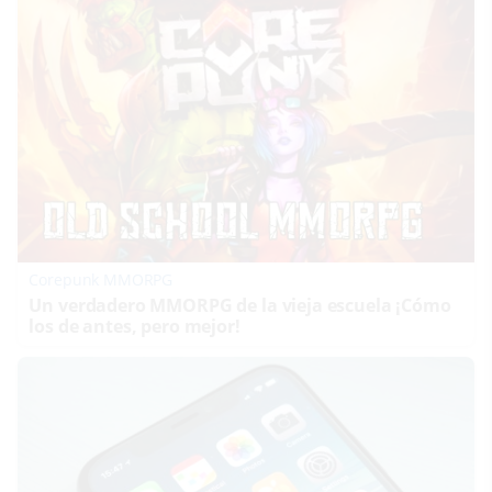
Corepunk MMORPG
Un verdadero MMORPG de la vieja escuela ¡Cómo
los de antes, pero mejor!