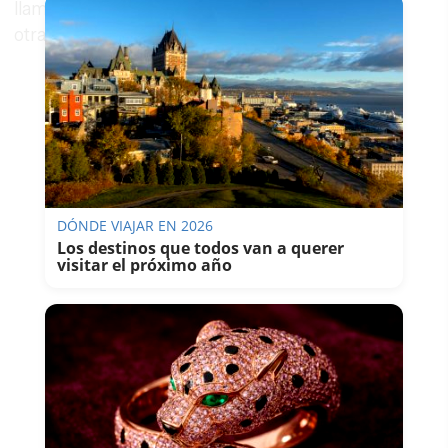
llamas y evitar que el incendio se extendiera a
otras zonas del complejo.
DÓNDE VIAJAR EN 2026
Los destinos que todos van a querer
visitar el próximo año