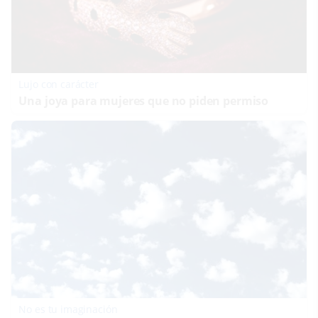
Lujo con carácter
Una joya para mujeres que no piden permiso
No es tu imaginación