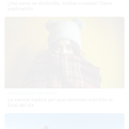
¿Ves caras en enchufes, coches o nubes? Tiene
explicación
¿Notas más frío de noche?
La ciencia explica por qué sentimos más frío al
final del día