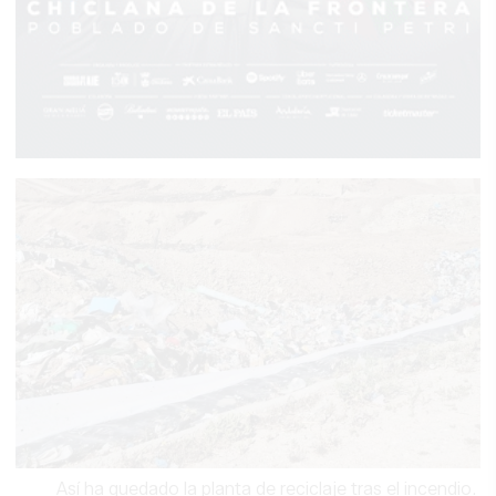
Así ha quedado la planta de reciclaje tras el incendio.