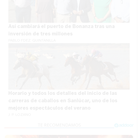
Así cambiará el puerto de Bonanza tras una
inversión de tres millones
PABLO FDEZ. QUINTANILLA
Horario y todos los detalles del inicio de las
carreras de caballos en Sanlúcar, uno de los
mejores espectáculos del verano
J. P. LOZANO