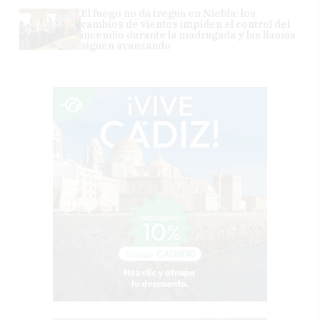
El fuego no da tregua en Niebla: los
cambios de vientos impiden el control del
incendio durante la madrugada y las llamas
siguen avanzando