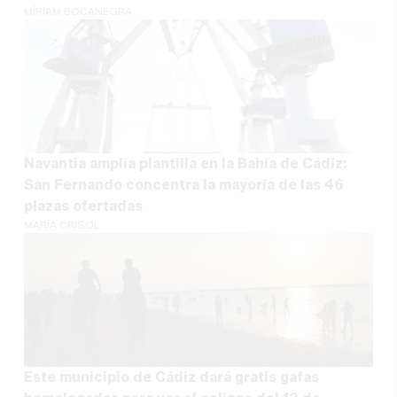
MÍRIAM BOCANEGRA
Navantia amplía plantilla en la Bahía de Cádiz:
San Fernando concentra la mayoría de las 46
plazas ofertadas
MARÍA CRISOL
Este municipio de Cádiz dará gratis gafas