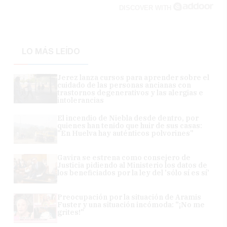
DISCOVER WITH
LO MÁS LEÍDO
Jerez lanza cursos para aprender sobre el
cuidado de las personas ancianas con
trastornos degenerativos y las alergias e
intolerancias
El incendio de Niebla desde dentro, por
quienes han tenido que huir de sus casas:
"En Huelva hay auténticos polvorines"
Gavira se estrena como consejero de
Justicia pidiendo al Ministerio los datos de
los beneficiados por la ley del 'sólo sí es sí'
Preocupación por la situación de Aramis
Fuster y una situación incómoda: "¡No me
grites!"