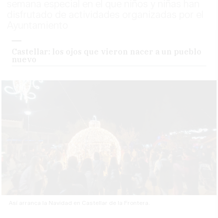
semana especial en el que niños y niñas han
disfrutado de actividades organizadas por el
Ayuntamiento
Castellar: los ojos que vieron nacer a un pueblo
nuevo
Así arranca la Navidad en Castellar de la Frontera.