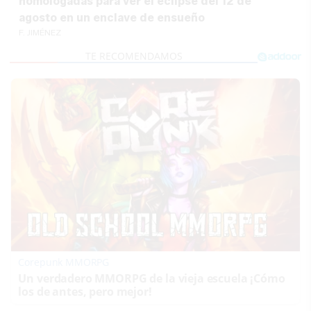
homologadas para ver el eclipse del 12 de
agosto en un enclave de ensueño
F. JIMÉNEZ
Corepunk MMORPG
Un verdadero MMORPG de la vieja escuela ¡Cómo
los de antes, pero mejor!