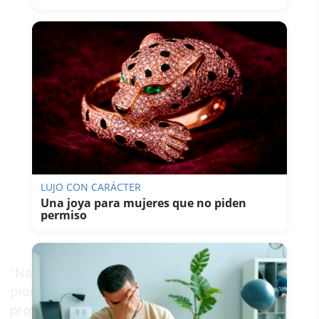
LUJO CON CARÁCTER
Una joya para mujeres que no piden
permiso
"No estamos viendo una subida porque el
promotor gane más dinero, sino porque
cada
proyecto es mucho más caro de desarrollar
",