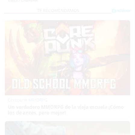
EMILIO CABRERA
Corepunk MMORPG
Un verdadero MMORPG de la vieja escuela ¡Cómo
los de antes, pero mejor!