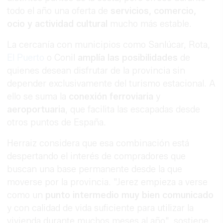
todo el año una oferta de
servicios, comercio,
ocio y actividad
cultural
mucho más estable.
La cercanía con municipios como Sanlúcar, Rota,
El Puerto
o Conil
amplía las posibilidades
de
quienes desean disfrutar de la provincia sin
depender exclusivamente del turismo estacional. A
ello se suma la
conexión ferroviaria
y
aeroportuaria
, que facilita las escapadas desde
otros puntos de España.
Herraiz considera que esa combinación está
despertando el interés de compradores que
buscan una base permanente desde la que
moverse por la provincia. "Jerez empieza a verse
como un
punto
intermedio
muy bien comunicado
y con calidad de vida suficiente para utilizar la
vivienda durante muchos meses al año", sostiene.