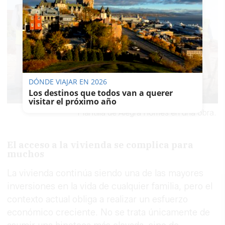
DÓNDE VIAJAR EN 2026
Los destinos que todos van a querer
visitar el próximo año
Plantilla de Alegra Homes en una obra.
El acceso a la vivienda se complica para
muchos
La vivienda continúa siendo una de las mayores
inversiones en la vida de cualquier familia, pero el
contexto actual obliga a realizar un esfuerzo
económico creciente. No se trata únicamente de