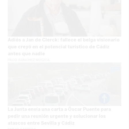
Adiós a Jan de Clerck: fallece el belga visionario
que creyó en el potencial turístico de Cádiz
antes que nadie
PACO SÁNCHEZ MÚGICA
La Junta envía una carta a Óscar Puente para
pedir una reunión urgente y solucionar los
atascos entre Sevilla y Cádiz