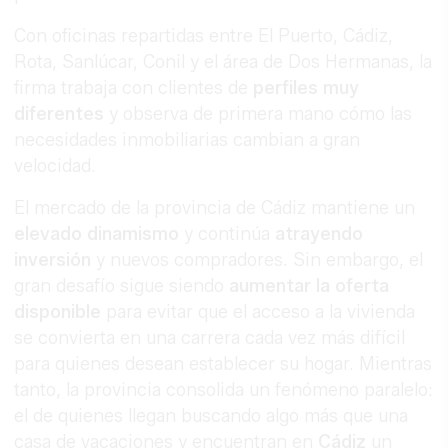
Con oficinas repartidas entre El Puerto, Cádiz,
Rota, Sanlúcar, Conil y el área de Dos Hermanas, la
firma trabaja con clientes de
perfiles muy
diferentes
y observa de primera mano cómo las
necesidades inmobiliarias cambian a gran
velocidad.
El mercado de la provincia de Cádiz mantiene un
elevado dinamismo
y continúa
atrayendo
inversión
y nuevos compradores. Sin embargo, el
gran desafío sigue siendo
aumentar la oferta
disponible
para evitar que el acceso a la vivienda
se convierta en una carrera cada vez más difícil
para quienes desean establecer su hogar. Mientras
tanto, la provincia consolida un fenómeno paralelo:
el de quienes llegan buscando algo más que una
casa de vacaciones y encuentran en
Cádiz
un