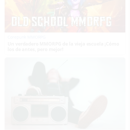
Corepunk MMORPG
Un verdadero MMORPG de la vieja escuela ¡Cómo
los de antes, pero mejor!