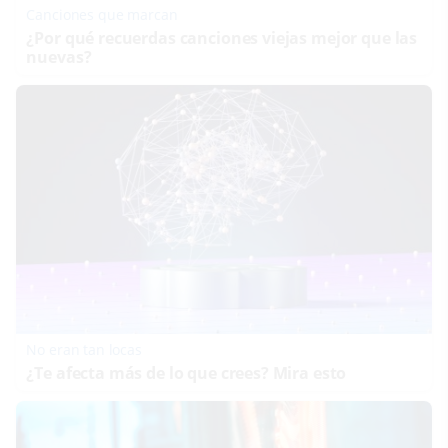
Canciones que marcan
¿Por qué recuerdas canciones viejas mejor que las
nuevas?
No eran tan locas
¿Te afecta más de lo que crees? Mira esto