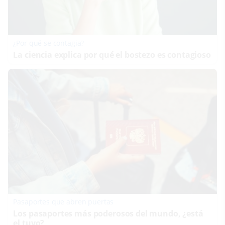
¿Por qué se contagia?
La ciencia explica por qué el bostezo es contagioso
Pasaportes que abren puertas
Los pasaportes más poderosos del mundo, ¿está
el tuyo?