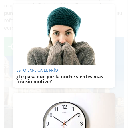
marisma de la Bahía de Cádiz. Es uno de los
puntos de mayor congestión de la provincia
y su
reforma, presupuestada en 94,6 millones de
euros, lleva décadas reclamándose.
ESTO EXPLICA EL FRÍO
¿Te pasa que por la noche sientes más
frío sin motivo?