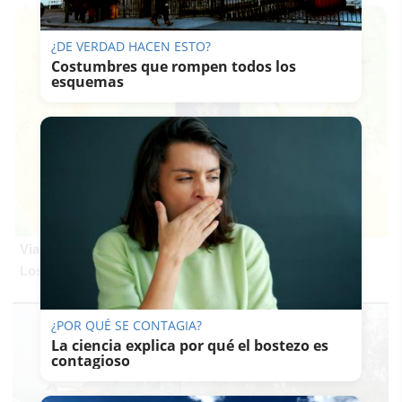
¿DE VERDAD HACEN ESTO?
Costumbres que rompen todos los
esquemas
Viaja sin visado
Los pasaportes que más puertas abren ¿está el tuyo?
¿POR QUÉ SE CONTAGIA?
La ciencia explica por qué el bostezo es
contagioso