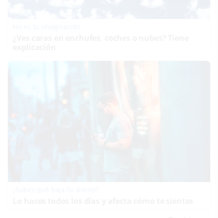
No es tu imaginación
¿Ves caras en enchufes, coches o nubes? Tiene
explicación
¿Sabes qué baja tu ánimo?
Lo haces todos los días y afecta cómo te sientes