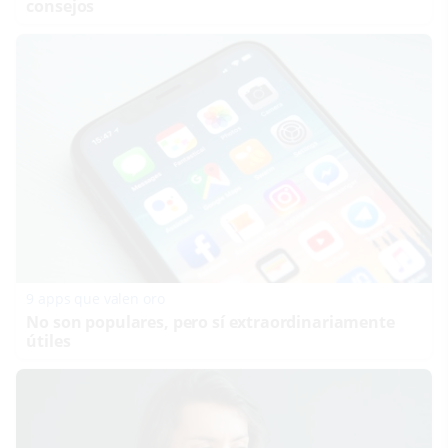
consejos
9 apps que valen oro
No son populares, pero sí extraordinariamente
útiles