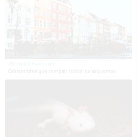
¿De verdad hacen esto?
Costumbres que rompen todos los esquemas