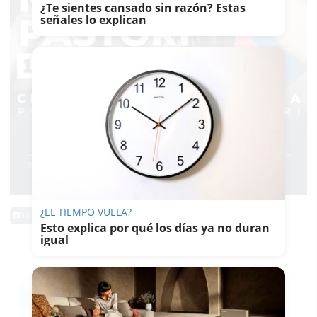
¿Te sientes cansado sin razón? Estas
señales lo explican
¿EL TIEMPO VUELA?
0 Comentarios
Esto explica por qué los días ya no duran
igual
TE PUEDE INTERESAR