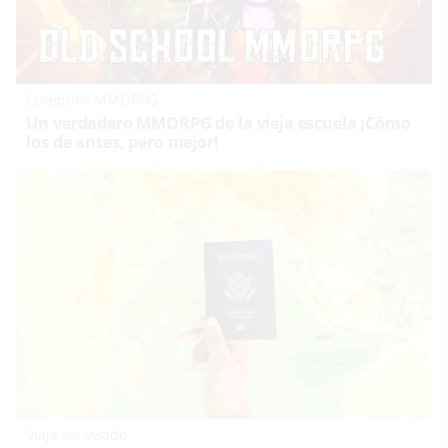
Corepunk MMORPG
Un verdadero MMORPG de la vieja escuela ¡Cómo
los de antes, pero mejor!
Viaja sin visado