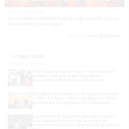
Corepunk MMORPG
Un verdadero MMORPG de la vieja escuela ¡Cómo
los de antes, pero mejor!
DISCOVER WITH
LO MÁS LEÍDO
Vox también mueve ficha y se suma a los
partidos que piden que España no
comparta el Mundial con Marruecos
El eclipse parcial del 12 de agosto ocultará
el 95% del disco solar en la Bahía de Cádiz:
un mirador privilegiado en Camposoto
La ministra de Igualdad pide una reunión
con Juanma Moreno tras la cesión de
competencias sobre violencia de género a