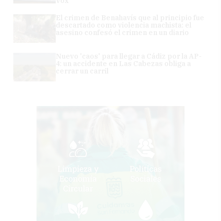
Vox
El crimen de Benahavís que al principio fue
descartado como violencia machista: el
asesino confesó el crimen en un diario
Nuevo 'caos' para llegar a Cádiz por la AP-
4: un accidente en Las Cabezas obliga a
cerrar un carril