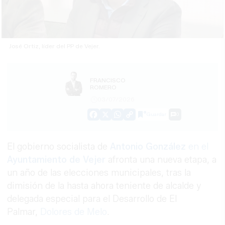
José Ortiz, líder del PP de Vejer.
FRANCISCO
ROMERO
03/07/2026
Guardar
0
Facebook
X
WhatsApp
Copy
Link
El gobierno socialista de
Antonio González
en el
Ayuntamiento de Vejer
afronta una nueva etapa, a
un año de las elecciones municipales, tras la
dimisión de la hasta ahora teniente de alcalde y
delegada especial para el Desarrollo de El
Palmar,
Dolores de Melo
.