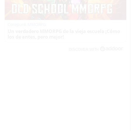
Corepunk MMORPG
Un verdadero MMORPG de la vieja escuela ¡Cómo
los de antes, pero mejor!
DISCOVER WITH