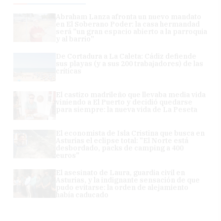
Abraham Lanza afronta un nuevo mandato
en El Soberano Poder: la casa hermandad
será "un gran espacio abierto a la parroquia
y al barrio"
De Cortadura a La Caleta: Cádiz defiende
sus playas (y a sus 200 trabajadores) de las
críticas
El castizo madrileño que llevaba media vida
viniendo a El Puerto y decidió quedarse
para siempre: la nueva vida de La Peseta
El economista de Isla Cristina que busca en
Asturias el eclipse total: "El Norte está
desbordado, packs de camping a 400
euros"
El asesinato de Laura, guardia civil en
Asturias, y la indignante sensación de que
pudo evitarse: la orden de alejamiento
había caducado