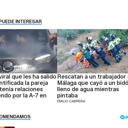
PUEDE INTERESAR
viral que les ha salido
Rescatan a un trabajador
ntificada la pareja
Málaga que cayó a un bid
enía relaciones
lleno de agua mientras
ndo por la A-7 en
pintaba
EMILIO CABRERA