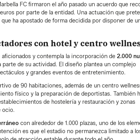
Marbella FC firmaron el año pasado un acuerdo que rec
 euros por parte de la entidad. Una actuación que pret
 que ha apostado de forma decidida por disponer de u
tadores con hotel y centro wellne
0 aficionados y contempla la incorporación de
2.000 n
a parte de su actividad. El diseño plantea un complejo
spectáculos y grandes eventos de entretenimiento.
ortivo de 90 habitaciones, además de un centro wellnes
iento físico y la preparación de deportistas. También 
stablecimientos de hostelería y restauración y zonas
 ocio.
erráneo
con alrededor de 1.000 plazas, uno de los ele
 intención es que el estadio no permanezca limitado a lo
lo de atracción estable durante todo el año.