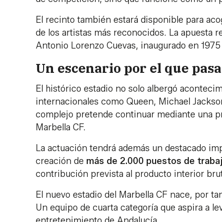
El recinto también estará disponible para ac
de los artistas más reconocidos. La apuesta re
Antonio Lorenzo Cuevas, inaugurado en 1975 
Un escenario por el que pas
El histórico estadio no solo albergó aconteci
internacionales como Queen, Michael Jackson,
complejo pretende continuar mediante una pr
Marbella CF.
La actuación tendrá además un destacado im
creación de
más de 2.000 puestos de traba
contribución prevista al producto interior brut
El nuevo estadio del Marbella CF nace, por ta
Un equipo de cuarta categoría que aspira a le
entretenimiento de Andalucía.