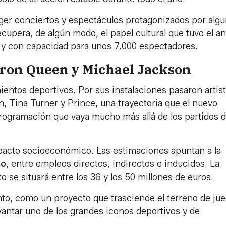
oger conciertos y espectáculos protagonizados por alg
cupera, de algún modo, el papel cultural que tuvo el a
y con capacidad para unos 7.000 espectadores.
aron Queen y Michael Jackson
mientos deportivos. Por sus instalaciones pasaron artis
 Tina Turner y Prince, una trayectoria que el nuevo
ogramación que vaya mucho más allá de los partidos d
pacto socioeconómico. Las estimaciones apuntan a la
jo
, entre empleos directos, indirectos e inducidos. La
o se situará entre los 36 y los 50 millones de euros.
nto, como un proyecto que trasciende el terreno de jue
vantar uno de los grandes iconos deportivos y de