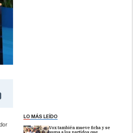
LO MÁS LEÍDO
edor
Vox también mueve ficha y se
suma a los partidos que