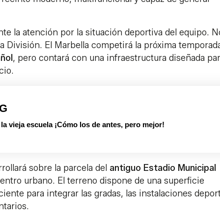
te la atención por la situación deportiva del equipo. N
a División. El Marbella competirá la próxima temporad
añol
, pero contará con una infraestructura diseñada pa
cio.
PG
 vieja escuela ¡Cómo los de antes, pero mejor!
rollará sobre la parcela del
antiguo Estadio Municipal
centro urbano. El terreno dispone de una superficie
ente para integrar las gradas, las instalaciones depor
tarios.