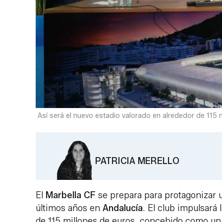
Así será el nuevo estadio valorado en alrededor de 115 
PATRICIA MERELLO
El
Marbella CF
se prepara para protagonizar 
últimos años en
Andalucía
. El club impulsará
de 115 millones de euros, concebido como un