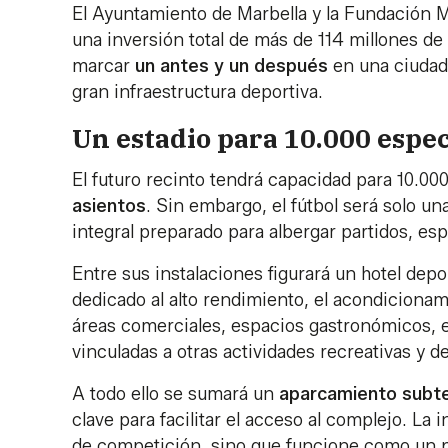
El Ayuntamiento de Marbella y la Fundación 
una inversión total de más de 114 millones de
marcar
un antes y un después
en una ciudad
gran infraestructura deportiva.
Un estadio para 10.000 espec
El futuro recinto tendrá capacidad para 10.00
asientos
. Sin embargo, el fútbol será solo un
integral preparado para albergar partidos, e
Entre sus instalaciones figurará un hotel dep
dedicado al alto rendimiento, el acondicionam
áreas comerciales, espacios gastronómicos, e
vinculadas a otras actividades recreativas y de
A todo ello se sumará un
aparcamiento subt
clave para facilitar el acceso al complejo. La
de competición, sino que funcione como un po