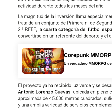
actividad durante todos los meses del año.
La magnitud de la inversión llama especialmen
trata de un conjunto de Primera ni de Segund
2.ª RFEF,
la cuarta categoría del fútbol esp
convertirse en un referente del deporte y el o
Corepunk MMOR
Un verdadero MMORPG de la
El proyecto ya ha recibido luz verde y se desar
Antonio Lorenzo Cuevas
, ubicada en pleno 
aproximada de 45.000 metros cuadrados, sufici
y una amplia variedad de servicios complemen