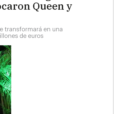
tocaron Queen y
se transformará en una
illones de euros