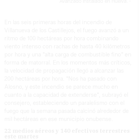
Avanzado instalado en Huelva.
-
En las seis primeras horas del incendio de
Villanueva de los Castillejos, el fuego avanzó a un
ritmo de 100 hectáreas por hora combinando
viento intenso con rachas de hasta 40 kilómetros
por hora y una "alta carga de combustible fino" en
forma de matorral. En los momentos más críticos,
la velocidad de propagación llegó a alcanzar las
200 hectáreas por hora. "Nos ha pasado con
Alosno, y este incendio se parece mucho en
cuanto a la capacidad de extenderse", subrayó el
consejero, estableciendo un paralelismo con el
fuego que la semana pasada calcinó alrededor de
mil hectáreas en ese municipio onubense.
22 medios aéreos y 140 efectivos terrestres
este martes