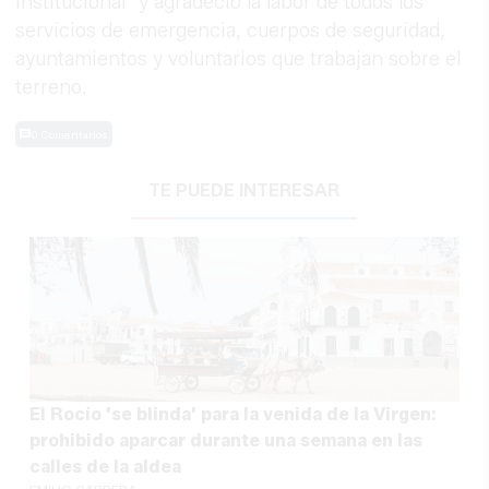
institucional" y agradeció la labor de todos los
servicios de emergencia, cuerpos de seguridad,
ayuntamientos y voluntarios que trabajan sobre el
terreno.
0 Comentarios
TE PUEDE INTERESAR
El Rocío 'se blinda' para la venida de la Virgen:
prohibido aparcar durante una semana en las
calles de la aldea