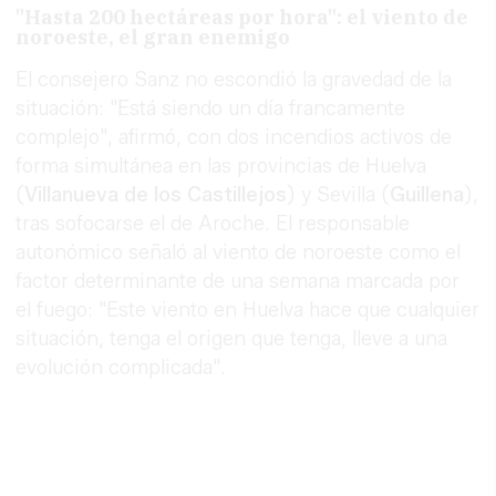
"Hasta 200 hectáreas por hora": el viento de
noroeste, el gran enemigo
El consejero Sanz no escondió la gravedad de la
situación: "Está siendo un día francamente
complejo", afirmó, con dos incendios activos de
forma simultánea en las provincias de Huelva
(
Villanueva de los Castillejos
) y Sevilla (
Guillena
),
tras sofocarse el de Aroche. El responsable
autonómico señaló al viento de noroeste como el
factor determinante de una semana marcada por
el fuego: "Este viento en Huelva hace que cualquier
situación, tenga el origen que tenga, lleve a una
evolución complicada".