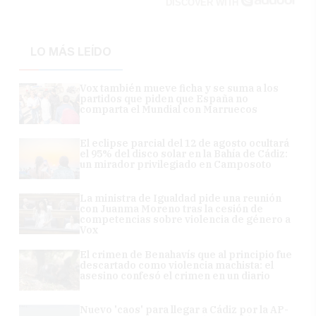
DISCOVER WITH
LO MÁS LEÍDO
Vox también mueve ficha y se suma a los
partidos que piden que España no
comparta el Mundial con Marruecos
El eclipse parcial del 12 de agosto ocultará
el 95% del disco solar en la Bahía de Cádiz:
un mirador privilegiado en Camposoto
La ministra de Igualdad pide una reunión
con Juanma Moreno tras la cesión de
competencias sobre violencia de género a
Vox
El crimen de Benahavís que al principio fue
descartado como violencia machista: el
asesino confesó el crimen en un diario
Nuevo 'caos' para llegar a Cádiz por la AP-