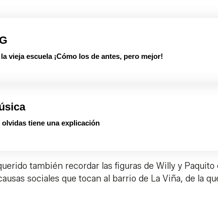
PG
 vieja escuela ¡Cómo los de antes, pero mejor!
úsica
olvidas tiene una explicación
uerido también recordar las figuras de Willy y Paquito 
ausas sociales que tocan al barrio de La Viña, de la qu