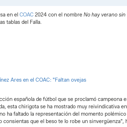
Link
rsa en el
COAC
2024 con el nombre
No hay verano sin
s tablas del Falla.
ínez Ares en el COAC: "Faltan ovejas
ección española de fútbol que se proclamó campeona e
a, esta chirigota se ha mostrado muy reivindicativa en
, no ha faltado la representación del momento polémico
No consientas que el beso te lo robe un sinvergüenza", 