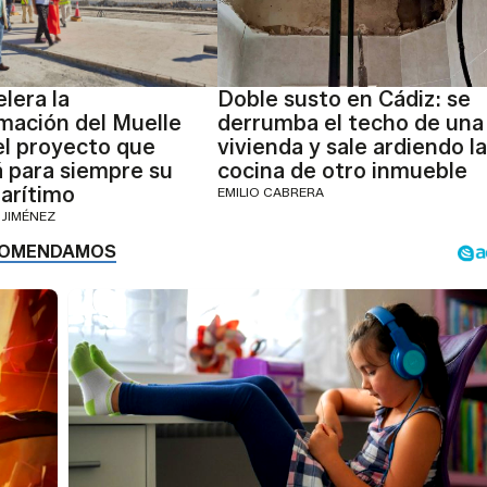
lera la
Doble susto en Cádiz: se
mación del Muelle
derrumba el techo de una
el proyecto que
vivienda y sale ardiendo la
 para siempre su
cocina de otro inmueble
arítimo
EMILIO CABRERA
 JIMÉNEZ