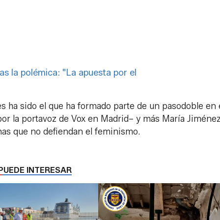
s la polémica: "La apuesta por el
 ha sido el que ha formado parte de un pasodoble en 
r la portavoz de Vox en Madrid– y más María Jiménez
has que no defiendan el feminismo.
PUEDE INTERESAR