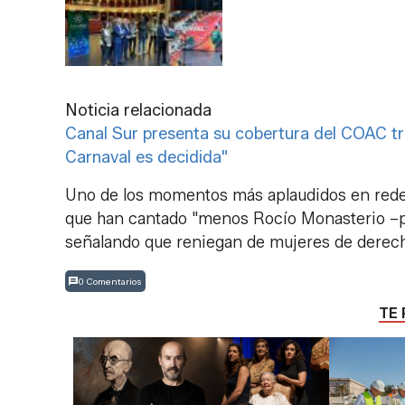
Noticia relacionada
Canal Sur presenta su cobertura del COAC tra
Carnaval es decidida"
Uno de los momentos más aplaudidos en redes
que han cantado "menos Rocío Monasterio –po
señalando que reniegan de mujeres de derec
0 Comentarios
TE 