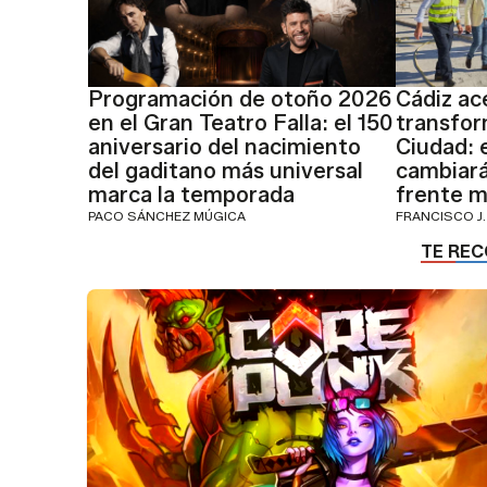
Programación de otoño 2026
Cádiz ace
en el Gran Teatro Falla: el 150
transfor
aniversario del nacimiento
Ciudad: 
del gaditano más universal
cambiará
marca la temporada
frente m
PACO SÁNCHEZ MÚGICA
FRANCISCO J.