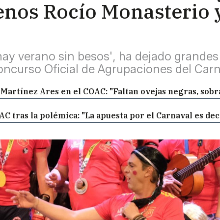
Menos Rocío Monasterio
 hay verano sin besos', ha dejado grande
Concurso Oficial de Agrupaciones del Car
 Martínez Ares en el COAC: "Faltan ovejas negras, sob
C tras la polémica: "La apuesta por el Carnaval es dec