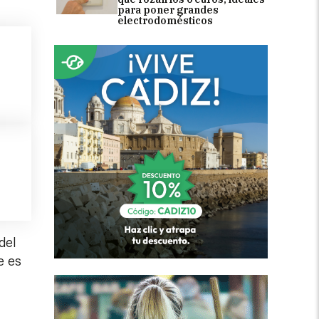
para poner grandes
electrodomésticos
del
e es