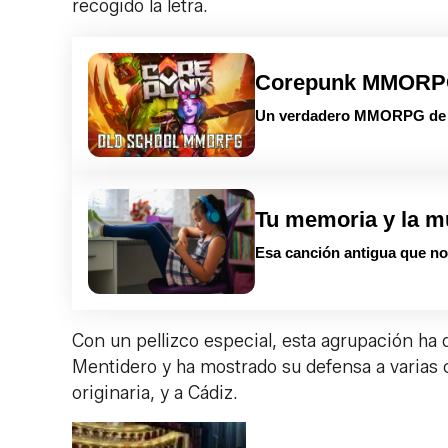
recogido la letra.
Corepunk MMOR
Un verdadero MMORPG de la
Tu memoria y la m
Esa canción antigua que no 
Con un pellizco especial, esta agrupación ha q
Mentidero
y ha mostrado su defensa a varias c
originaria, y a Cádiz.