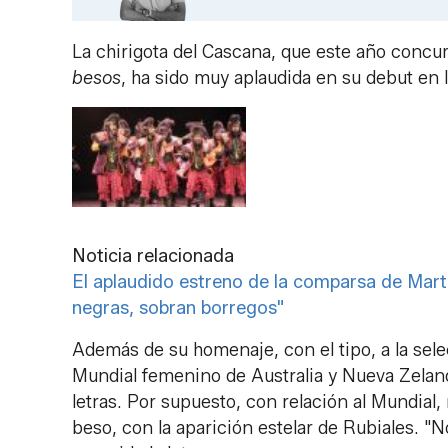
La chirigota del Cascana, que este año concu
besos
, ha sido muy aplaudida en su debut en la
Noticia relacionada
El aplaudido estreno de la comparsa de Mart
negras, sobran borregos"
Además de su homenaje, con el tipo, a la sel
Mundial femenino de Australia y Nueva Zeland
letras. Por supuesto, con relación al Mundial
beso, con la aparición estelar de Rubiales. "