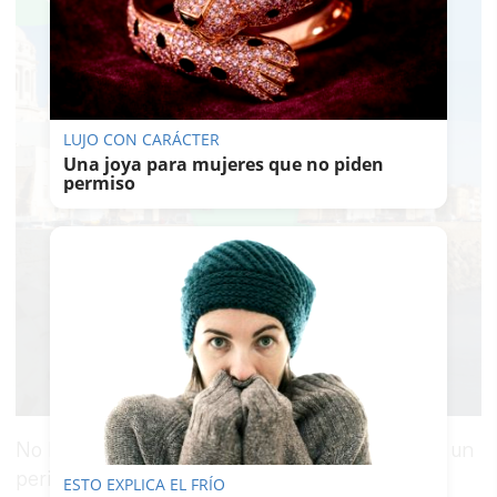
LUJO CON CARÁCTER
Una joya para mujeres que no piden
permiso
No ha parado desde que empezó en prensa. Es un
periodista de raza, terremoto, que nunca ha
ESTO EXPLICA EL FRÍO