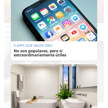
Corepunk MMORPG
Un verdadero MMORPG de la vieja escuela ¡Cómo los de
antes, pero mejor!
9 APPS QUE VALEN ORO
No son populares, pero sí
extraordinariamente útiles
¿El tuyo está en la lista?