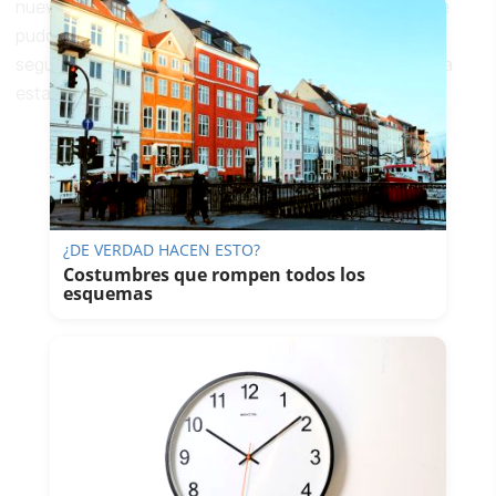
nuevamente, comience como director. El destino no le
pudo gustar más a su mujer: Jerez. Ambos dijeron por
segunda vez "sí quiero" y en 1967 comienzan una larga
estancia en la ciudad.
¿DE VERDAD HACEN ESTO?
Costumbres que rompen todos los
esquemas