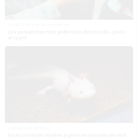
Pasaportes que abren puertas
Los pasaportes más poderosos del mundo, ¿está
el tuyo?
¿Sabías que existen?
Estas criaturas existen y parecen sacadas de otro