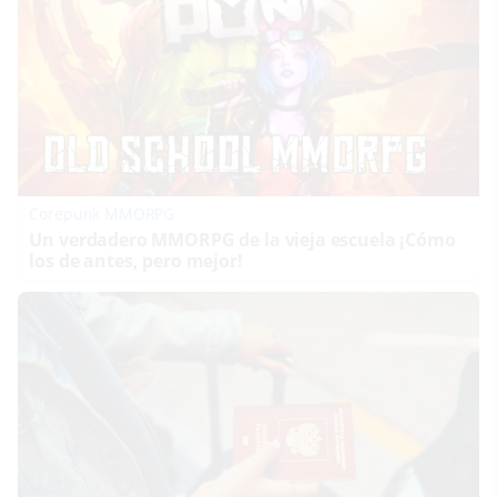
Corepunk MMORPG
Un verdadero MMORPG de la vieja escuela ¡Cómo
los de antes, pero mejor!