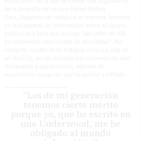
publicación de la que se siente más orgulloso es
de la biografía del obispo Rafael Bellido
Caro,
Dejadme ser obispo a mi manera
. Inmerso
en la búsqueda de información sobre el obispo,
publica otro libro que incluye “del orden de 100
pensamientos espirituales de don Rafael”. No
obstante, resalta otros trabajos como
La vida en
un Blo(c)g
, donde recopila sus comentarios más
destacados y significativos, además de
muchísimos pregones que ha escrito y editado.
"Los de mi generación
tenemos cierto mérito
porque yo, que he escrito en
una Underwood, me he
obligado al mundo