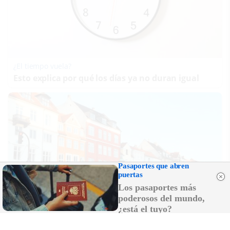
¿El tiempo vuela?
Esto explica por qué los días ya no duran igual
Pasaportes que abren
puertas
Los pasaportes más
poderosos del mundo,
¿está el tuyo?
¿De verdad hacen esto?