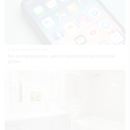
9 apps que valen oro
No son populares, pero sí extraordinariamente
útiles