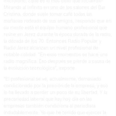
micrófono, ¿qué es lo más bello que recuerda?
Mirando al infinito en uno de los salones del Bar
Cristina, donde suele tomar café todas las
mañanas rodeado de sus amigos, responde que en
su mente está el equipo humano profesional que
reúne en Jerez durante la época dorada de la radio,
la década de los 70. Entonces Radio Popular y
Radio Jerez alcanzan un nivel profesional de
notable calidad. "En esos momentos se hace una
radio magnífica. Eso después se pierde a causa de
la evolución tecnológica", expone.
"El profesional se ve, actualmente, demasiado
condicionado por la presión de la empresa, y eso
lo ha llevado a perder un poco de su libertad. Y la
precariedad laboral que hay hoy día en las
empresas también condiciona al periodista
indudablemente. Yo que he tenido que ejercer la