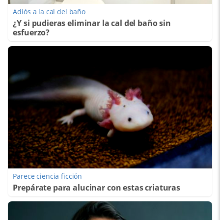
Adiós a la cal del baño
¿Y si pudieras eliminar la cal del baño sin
esfuerzo?
Parece ciencia ficción
Prepárate para alucinar con estas criaturas