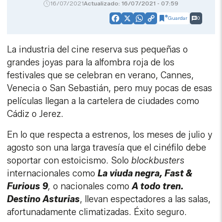
16/07/2021
Actualizado: 16/07/2021 - 07:59
Guardar
0
Facebook
X
WhatsApp
Copy
Link
La industria del cine reserva sus pequeñas o
grandes joyas para la alfombra roja de los
festivales que se celebran en verano, Cannes,
Venecia o San Sebastián, pero muy pocas de esas
películas llegan a la cartelera de ciudades como
Cádiz o Jerez.
En lo que respecta a estrenos, los meses de julio y
agosto son una larga travesía que el cinéfilo debe
soportar con estoicismo. Solo
blockbusters
internacionales como
La viuda negra, Fast &
Furious 9
,
o nacionales como
A todo tren.
Destino Asturias
, llevan espectadores a las salas,
afortunadamente climatizadas. Éxito seguro.