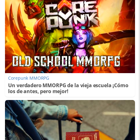
Corepunk MMORPG
Un verdadero MMORPG de la vieja escuela ¡Cómo
los de antes, pero mejor!