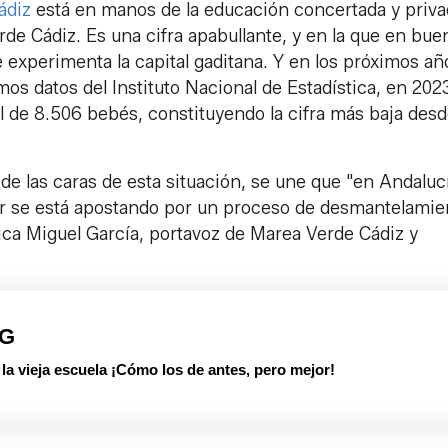
ádiz
está en manos de la educación concertada y priva
de Cádiz. Es una cifra apabullante, y en la que en bue
 experimenta la capital gaditana. Y en los próximos año
os datos del Instituto Nacional de Estadística, en 202
al de 8.506 bebés, constituyendo la cifra más baja des
de las caras de esta situación, se une que "en Andaluc
ular se está apostando por un proceso de desmantelamie
lica Miguel García, portavoz de Marea Verde Cádiz y
PG
 vieja escuela ¡Cómo los de antes, pero mejor!