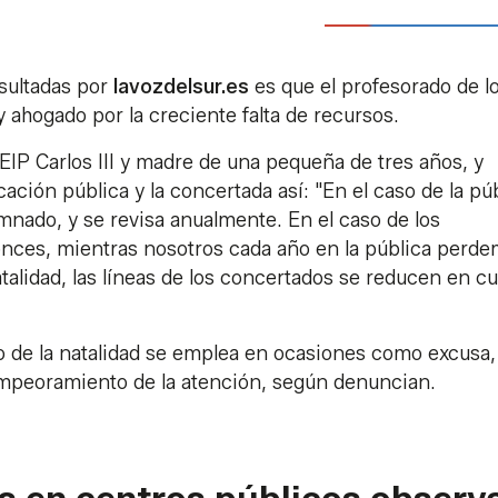
sultadas por
lavozdelsur.es
es que el profesorado de l
 ahogado por la creciente falta de recursos.
EIP Carlos III y madre de una pequeña de tres años, y
ucación pública y la concertada así: "En el caso de la púb
mnado, y se revisa anualmente. En el caso de los
onces, mientras nosotros cada año en la pública perd
talidad, las líneas de los concertados se reducen en cu
o de la natalidad se emplea en ocasiones como excusa, 
empeoramiento de la atención, según denuncian.