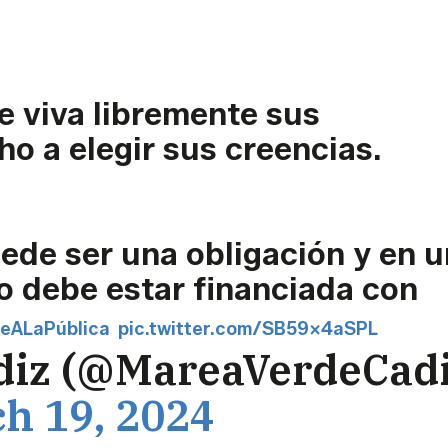
e viva libremente sus
ho a elegir sus creencias.
de ser una obligación y en u
no debe estar financiada con
eALaPública
pic.twitter.com/SB59x4aSPL
diz (@MareaVerdeCadi
h 19, 2024