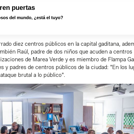
ren puertas
sos del mundo, ¿está el tuyo?
rado diez centros públicos en la capital gaditana, ade
también Raúl, padre de dos niños que acuden a centros
vilizaciones de Marea Verde y es miembro de Flampa G
s y padres de centros públicos de la ciudad: "En los lu
taque brutal a lo público".