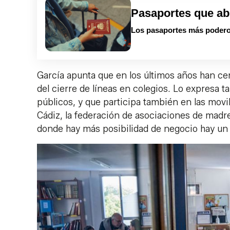
Pasaportes que ab
Los pasaportes más podero
García apunta que en los últimos años han cer
del cierre de líneas en colegios. Lo expresa 
públicos, y que participa también en las mo
Cádiz, la federación de asociaciones de madre
donde hay más posibilidad de negocio hay un a