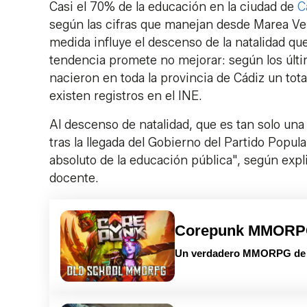
Casi el 70% de la educación en la ciudad de
C
según las cifras que manejan desde Marea Ver
medida influye el descenso de la natalidad que
tendencia promete no mejorar: según los últim
nacieron en toda la provincia de Cádiz un tot
existen registros en el INE.
Al descenso de natalidad, que es tan solo una 
tras la llegada del Gobierno del Partido Pop
absoluto de la educación pública", según exp
docente.
Corepunk MMOR
Un verdadero MMORPG de la