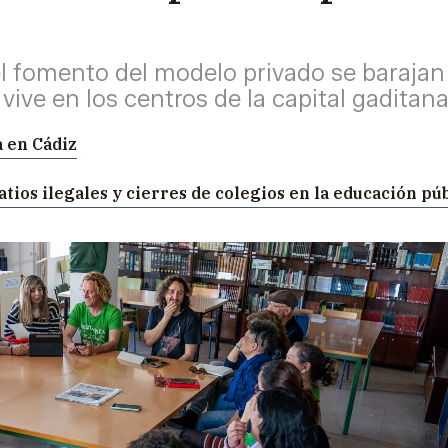
el fomento del modelo privado se barajan
 vive en los centros de la capital gaditan
a en Cádiz
tios ilegales y cierres de colegios en la educación pú