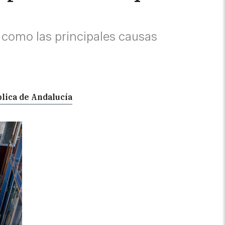
 como las principales causas
a
blica de Andalucía