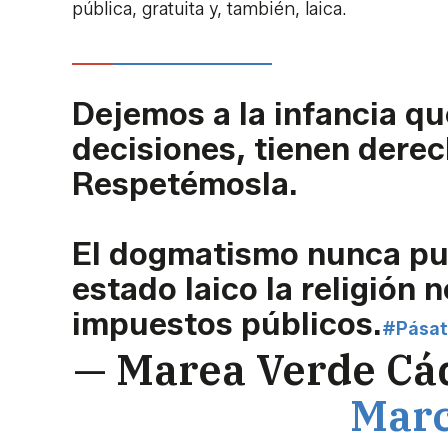
pública, gratuita y, también, laica.
Dejemos a la infancia qu
decisiones, tienen derec
Respetémosla.
El dogmatismo nunca pue
estado laico la religión 
impuestos públicos.
#Pásat
— Marea Verde Cá
Marc