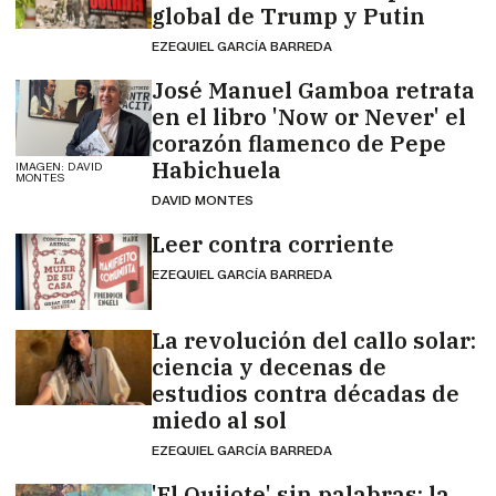
global de Trump y Putin
EZEQUIEL GARCÍA BARREDA
José Manuel Gamboa retrata
en el libro 'Now or Never' el
corazón flamenco de Pepe
Habichuela
IMAGEN: DAVID
MONTES
DAVID MONTES
Leer contra corriente
EZEQUIEL GARCÍA BARREDA
La revolución del callo solar:
ciencia y decenas de
estudios contra décadas de
miedo al sol
EZEQUIEL GARCÍA BARREDA
'El Quijote' sin palabras: la