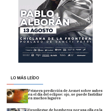
LO MÁS LEÍDO
Primera predicción de Aemet sobre nubes
en el día del eclipse: ojo, se puede fastidiar
en muchos lugares
Despliegue de bomberos por una olla en la