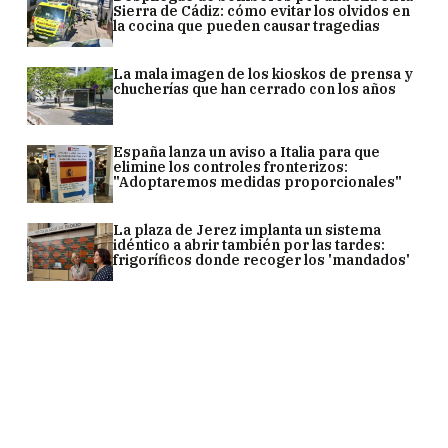
Sierra de Cádiz: cómo evitar los olvidos en
la cocina que pueden causar tragedias
La mala imagen de los kioskos de prensa y
chucherías que han cerrado con los años
España lanza un aviso a Italia para que
elimine los controles fronterizos:
"Adoptaremos medidas proporcionales"
La plaza de Jerez implanta un sistema
idéntico a abrir también por las tardes:
frigoríficos donde recoger los 'mandados'