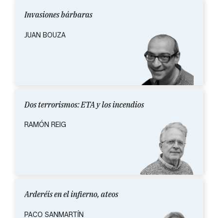
Invasiones bárbaras
JUAN BOUZA
Dos terrorismos: ETA y los incendios
RAMÓN REIG
Arderéis en el infierno, ateos
PACO SANMARTÍN