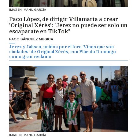
IMAGEN: MANU GARCÍA
Paco López, de dirigir Villamarta a crear
'Original Xérès': "Jerez no puede ser solo un
escaparate en TikTok"
PACO SÁNCHEZ MÚGICA
Jerez y Jalisco, unidos por el foro 'Vinos que son
ciudades' de Original Xérès, con Plácido Domingo
como gran reclamo
IMAGEN: MANU GARCÍA