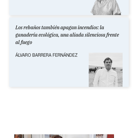
Los rebaños también apagan incendios: la
ganadería ecológica, una aliada silenciosa frente
al fuego
ÁLVARO BARRERA FERNÁNDEZ