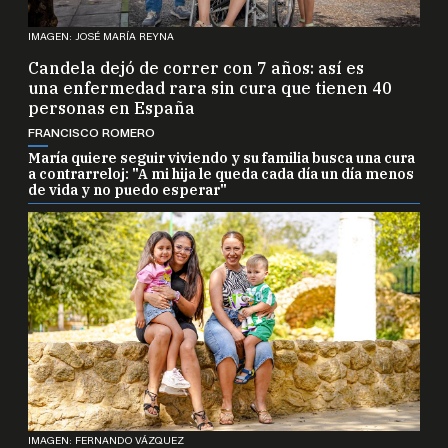
IMAGEN: JOSÉ MARÍA REYNA
Candela dejó de correr con 7 años: así es
una enfermedad rara sin cura que tienen 40
personas en España
FRANCISCO ROMERO
María quiere seguir viviendo y su familia busca una cura
a contrarreloj: "A mi hija le queda cada día un día menos
de vida y no puedo esperar"
IMAGEN: FERNANDO VÁZQUEZ