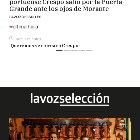
portuense Crespo salió por la Puerta
Grande ante los ojos de Morante
LAVOZDELSUR.ES
última hora
Hace 9 minutos
¡Queremos ver torear a Crespo!