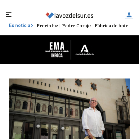
Precio luz
Padre Coraje
Fábrica de botellas
Es noticia