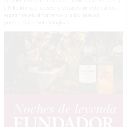
Es pues una gran aportación la de Meira Goldberg
y Kiko Mora, el acceso a ensayos de este calibre
engrandecen al flamenco y a las nuevas
perspectivas metodológicas.