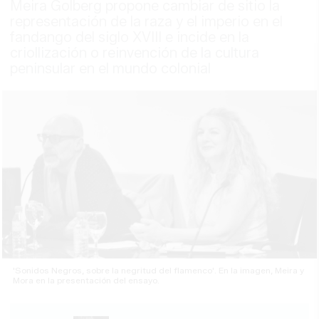
Meira Golberg propone cambiar de sitio la
representación de la raza y el imperio en el
fandango del siglo XVIII e incide en la
criollización o reinvención de la cultura
peninsular en el mundo colonial
'Sonidos Negros, sobre la negritud del flamenco'. En la imagen, Meira y
Mora en la presentación del ensayo.