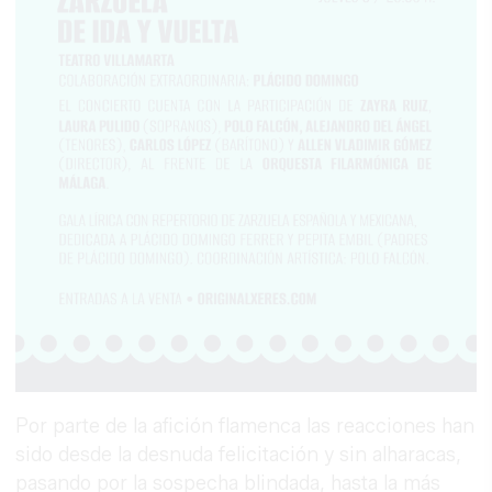
Por parte de la afición flamenca las reacciones han
sido desde la desnuda felicitación y sin alharacas,
pasando por la sospecha blindada, hasta la más