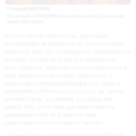
Corepunk MMORPG
Un verdadero MMORPG de la vieja escuela ¡Cómo los de
antes, pero mejor!
En él se trata de descubrir las presencias
invisibilizadas de elementos no necesariamente
flamencos pero que contribuyeron sobremanera a
construir el relato de lo que hoy entendemos
como flamenco, buscando como se representa la
raza, alejándonos de análisis taxonómicos y
mostrando la intertextualidad que nos revela al
emparentar el flamenco con el circo, las formas
afroamericanas, el
cakewalk
y el claqué del
vodevil. Pero ya se sabe que desentrañar las
representaciones de la raza nos lleva
inequívocamente a exhumar el racismo.
La Teoría Crítica de la Raza surgida en EEUU no