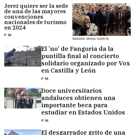
Jerez quiere ser la sede
de una de las mayores
convenciones
nacionales de turismo
en 2024
P. M.
IMAGEN: MANU GARCÍA
El 'no' de Fangoria da la
puntilla final al concierto
solidario organizado por Vox
en Castilla y León
P. M.
Doce universitarios
andaluces obtienen una
importante beca para
estudiar en Estados Unidos
P. M.
El desgarrador grito de una