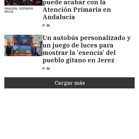
puede acabar con la
Atención Primaria en
IMAGEN: GERMÁN
MESA
Andalucía
P. M.
Un autobús personalizado y
un juego de luces para
mostrar la 'esencia' del
pueblo gitano en Jerez
P. M.
Cargar más