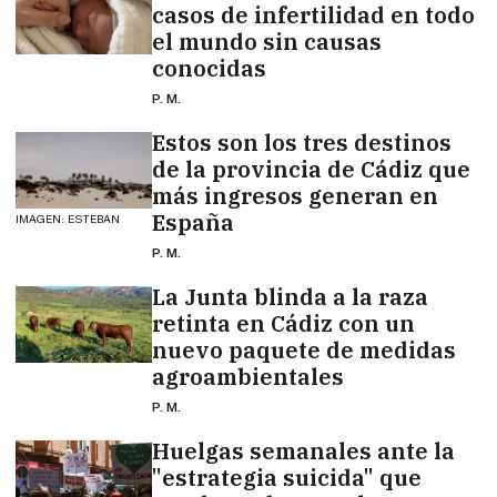
casos de infertilidad en todo
el mundo sin causas
conocidas
P. M.
Estos son los tres destinos
de la provincia de Cádiz que
más ingresos generan en
España
IMAGEN: ESTEBAN
P. M.
La Junta blinda a la raza
retinta en Cádiz con un
nuevo paquete de medidas
agroambientales
P. M.
Huelgas semanales ante la
"estrategia suicida" que