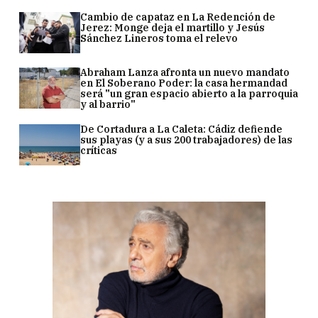
Cambio de capataz en La Redención de
Jerez: Monge deja el martillo y Jesús
Sánchez Lineros toma el relevo
Abraham Lanza afronta un nuevo mandato
en El Soberano Poder: la casa hermandad
será "un gran espacio abierto a la parroquia
y al barrio"
De Cortadura a La Caleta: Cádiz defiende
sus playas (y a sus 200 trabajadores) de las
críticas