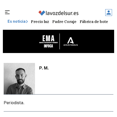
Precio luz
Padre Coraje
Fábrica de botellas
Es noticia
P. M.
Periodista.