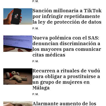
P. M.
Sanción millonaria a TikTok
por infringir repetidamente
la ley de protección de datos
P. M.
Nueva polémica con el SAS:
denuncian discriminación a
los mayores para comunicar
citas médicas
P. M.
Recurren a rituales de vudú
para obligar a prostituirse a
un grupo de mujeres en
Málaga
P. M.
Alarmante aumento de los