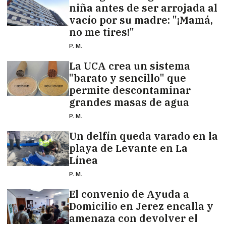
niña antes de ser arrojada al
vacío por su madre: "¡Mamá,
no me tires!"
P. M.
La UCA crea un sistema
"barato y sencillo" que
permite descontaminar
grandes masas de agua
P. M.
Un delfín queda varado en la
playa de Levante en La
Línea
P. M.
El convenio de Ayuda a
Domicilio en Jerez encalla y
amenaza con devolver el