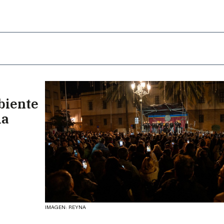
biente
la
IMAGEN: REYNA