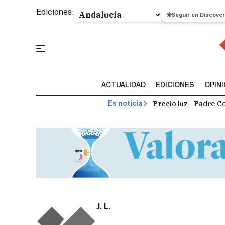
Ediciones:
Seguir en Discover
ACTUALIDAD
EDICIONES
OPIN
Precio luz
Padre Co
Es noticia
J. L.