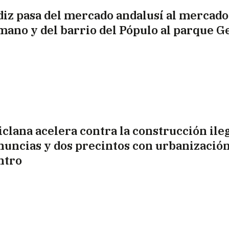
diz pasa del mercado andalusí al mercado
mano y del barrio del Pópulo al parque 
iclana acelera contra la construcción ileg
nuncias y dos precintos con urbanizació
ntro