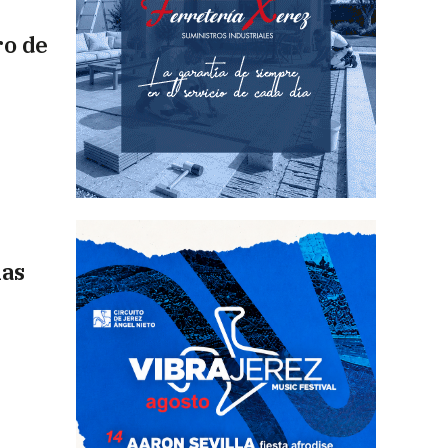
ro de
las