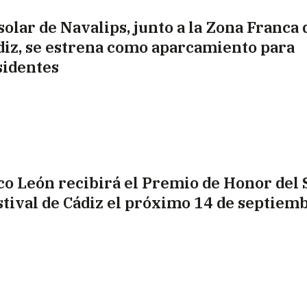
solar de Navalips, junto a la Zona Franca 
diz, se estrena como aparcamiento para
sidentes
co León recibirá el Premio de Honor del
stival de Cádiz el próximo 14 de septiem