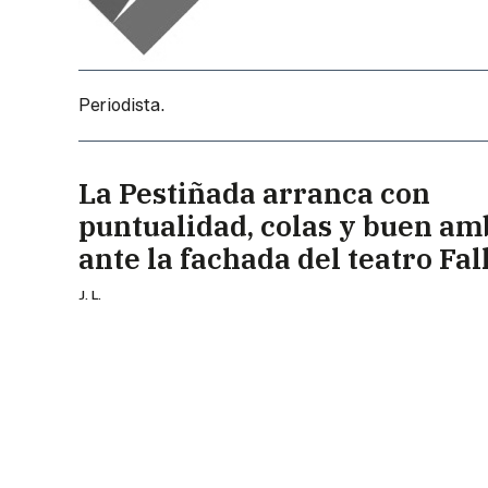
Periodista.
La Pestiñada arranca con
puntualidad, colas y buen am
ante la fachada del teatro Fal
J. L.