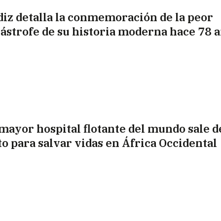
diz detalla la conmemoración de la peor
tástrofe de su historia moderna hace 78 
 mayor hospital flotante del mundo sale d
sto para salvar vidas en África Occidental