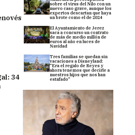
sobre el virus del Nilo con un
nuevo caso grave, aunque los
expertos descartan que haya
Genovés
un brote como el de 2024
El Ayuntamiento de Jerez
saca a concurso un contrato
de más de medio millón de
euros al año en luces de
Navidad
Tres familias se quedan sin
vacaciones a Disneyland:
"Era el regalo de Reyes y
ahora tenemos que decirle a
nuestros hijos que nos han
al: 34
estafado"
n