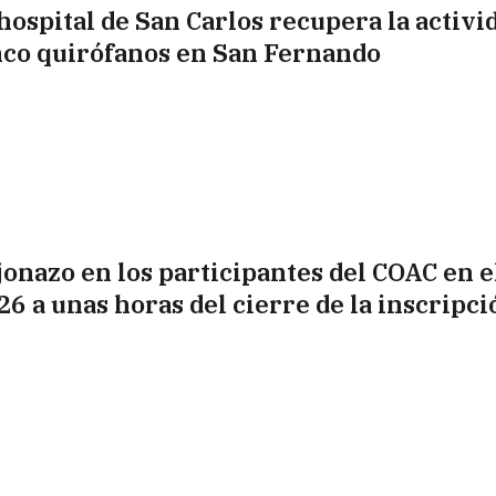
 hospital de San Carlos recupera la activi
nco quirófanos en San Fernando
jonazo en los participantes del COAC en el
26 a unas horas del cierre de la inscripci