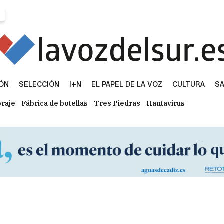
IÓN
SELECCIÓN
I+N
EL PAPEL DE LA VOZ
CULTURA
SA
raje
Fábrica de botellas
Tres Piedras
Hantavirus