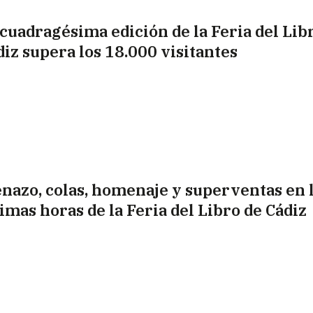
 cuadragésima edición de la Feria del Lib
diz supera los 18.000 visitantes
enazo, colas, homenaje y superventas en 
timas horas de la Feria del Libro de Cádiz