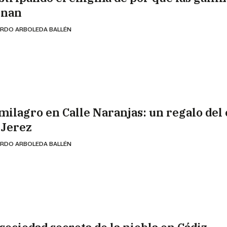
inan
RDO ARBOLEDA BALLÉN
 milagro en Calle Naranjas: un regalo del 
 Jerez
RDO ARBOLEDA BALLÉN