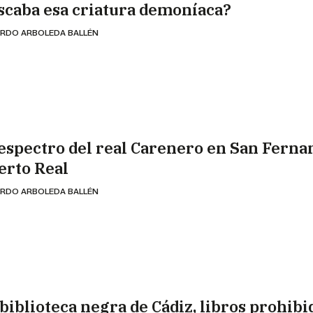
scaba esa criatura demoníaca?
RDO ARBOLEDA BALLÉN
 espectro del real Carenero en San Ferna
erto Real
RDO ARBOLEDA BALLÉN
 biblioteca negra de Cádiz, libros prohibi