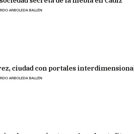
 sociedad secreta de la niebla en Cádiz
RDO ARBOLEDA BALLÉN
rez, ciudad con portales interdimensiona
RDO ARBOLEDA BALLÉN