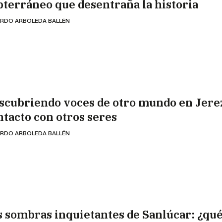
bterráneo que desentraña la historia
RDO ARBOLEDA BALLÉN
scubriendo voces de otro mundo en Jere
ntacto con otros seres
RDO ARBOLEDA BALLÉN
s sombras inquietantes de Sanlúcar: ¿qu