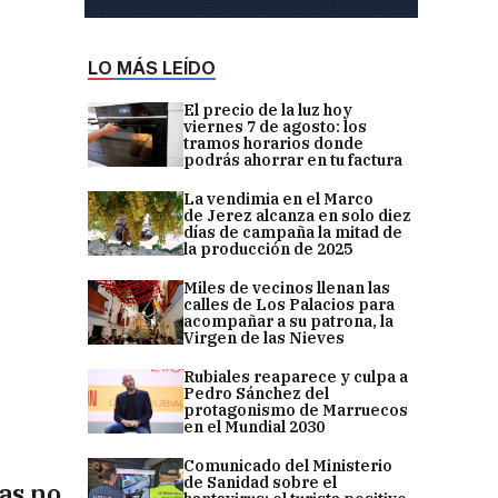
LO MÁS LEÍDO
El precio de la luz hoy
viernes 7 de agosto: los
tramos horarios donde
podrás ahorrar en tu factura
La vendimia en el Marco
de Jerez alcanza en solo diez
días de campaña la mitad de
la producción de 2025
Miles de vecinos llenan las
calles de Los Palacios para
acompañar a su patrona, la
Virgen de las Nieves
Rubiales reaparece y culpa a
Pedro Sánchez del
protagonismo de Marruecos
en el Mundial 2030
Comunicado del Ministerio
de Sanidad sobre el
as no