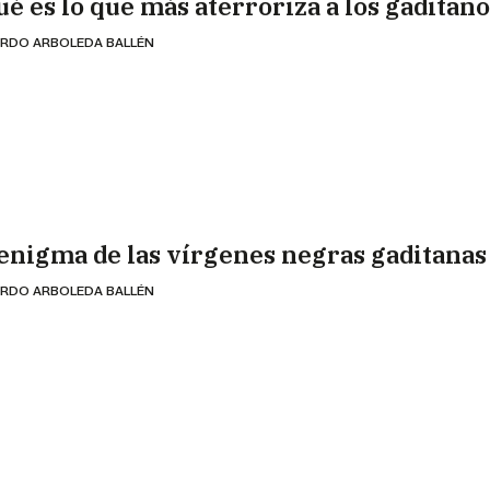
ué es lo que más aterroriza a los gaditan
RDO ARBOLEDA BALLÉN
 enigma de las vírgenes negras gaditanas
RDO ARBOLEDA BALLÉN