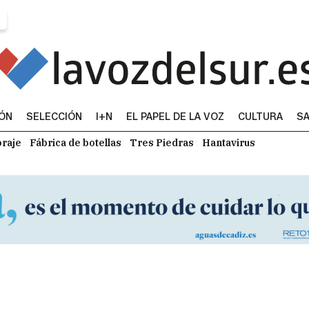
IÓN
SELECCIÓN
I+N
EL PAPEL DE LA VOZ
CULTURA
SA
raje
Fábrica de botellas
Tres Piedras
Hantavirus