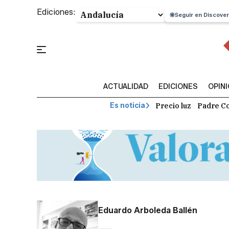
Ediciones:
Seguir en Discover
ACTUALIDAD
EDICIONES
OPIN
Precio luz
Padre Co
Es noticia
Eduardo Arboleda Ballén