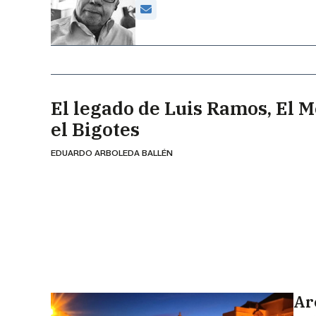
El legado de Luis Ramos, El M
el Bigotes
EDUARDO ARBOLEDA BALLÉN
Ar