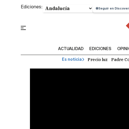
Ediciones:
Seguir en Discover
ACTUALIDAD
EDICIONES
OPIN
Precio luz
Padre Co
Es noticia