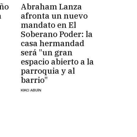
eño
Abraham Lanza
a
afronta un nuevo
mandato en El
Soberano Poder: la
casa hermandad
será "un gran
espacio abierto a la
parroquia y al
barrio"
KIKO ABUÍN