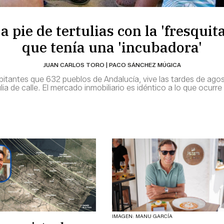
a pie de tertulias con la 'fresquita
que tenía una 'incubadora'
JUAN CARLOS TORO | PACO SÁNCHEZ MÚGICA
abitantes que 632 pueblos de Andalucía, vive las tardes de ago
ia de calle. El mercado inmobiliario es idéntico a lo que ocurr
IMAGEN: MANU GARCÍA