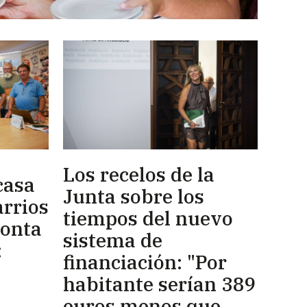
Los recelos de la
casa
Junta sobre los
rrios
tiempos del nuevo
ronta
sistema de
:
financiación: "Por
habitante serían 389
euros menos que