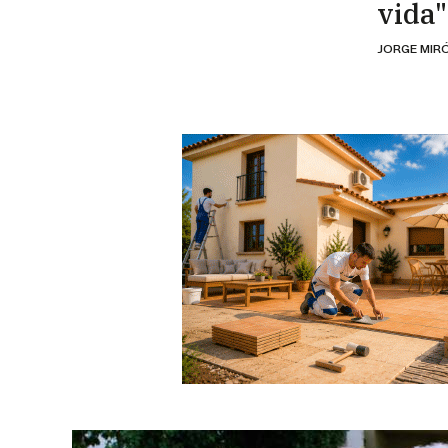
vida"
JORGE MIR