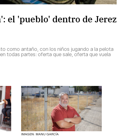
': el 'pueblo' dentro de Jerez
sto como antaño, con los niños jugando a la pelota
e en todas partes: oferta que sale, oferta que vuela
IMAGEN: MANU GARCÍA