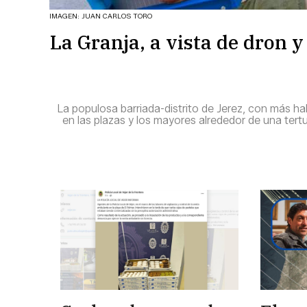
IMAGEN: JUAN CARLOS TORO
La Granja, a vista de dron y 
La populosa barriada-distrito de Jerez, con más h
en las plazas y los mayores alrededor de una tertul