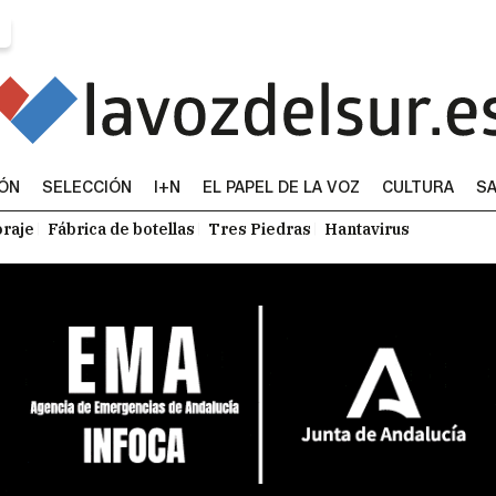
IÓN
SELECCIÓN
I+N
EL PAPEL DE LA VOZ
CULTURA
SA
raje
Fábrica de botellas
Tres Piedras
Hantavirus