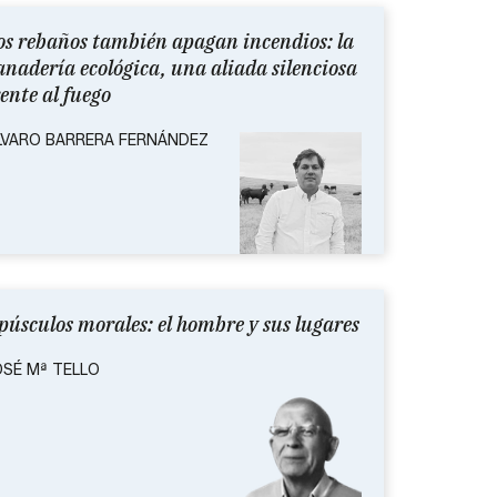
os rebaños también apagan incendios: la
anadería ecológica, una aliada silenciosa
rente al fuego
LVARO BARRERA FERNÁNDEZ
púsculos morales: el hombre y sus lugares
OSÉ Mª TELLO