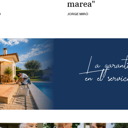
marea"
Ó
JORGE MIRÓ