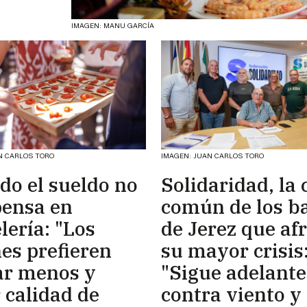
IMAGEN: MANU GARCÍA
N CARLOS TORO
IMAGEN: JUAN CARLOS TORO
do el sueldo no
Solidaridad, la 
ensa en
común de los ba
lería: "Los
de Jerez que af
es prefieren
su mayor crisis
ar menos y
"Sigue adelante
 calidad de
contra viento y